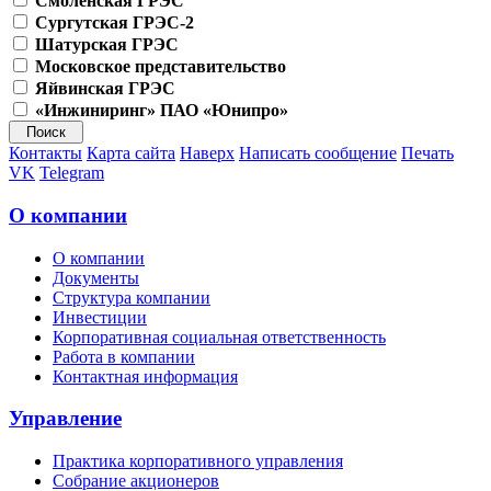
Смоленская ГРЭС
Сургутская ГРЭС-2
Шатурская ГРЭС
Московское представительство
Яйвинская ГРЭС
«Инжиниринг» ПАО «Юнипро»
Контакты
Карта сайта
Наверх
Написать сообщение
Печать
VK
Telegram
О компании
О компании
Документы
Структура компании
Инвестиции
Корпоративная социальная ответственность
Работа в компании
Контактная информация
Управление
Практика корпоративного управления
Собрание акционеров