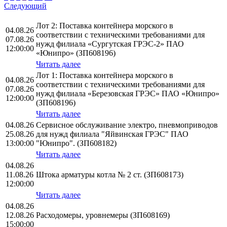
Следующий
Лот 2: Поставка контейнера морского в
04.08.26
соответствии с техническими требованиями для
07.08.26
нужд филиала «Сургутская ГРЭС-2» ПАО
12:00:00
«Юнипро» (ЗП608196)
Читать далее
Лот 1: Поставка контейнера морского в
04.08.26
соответствии с техническими требованиями для
07.08.26
нужд филиала «Березовская ГРЭС» ПАО «Юнипро»
12:00:00
(ЗП608196)
Читать далее
04.08.26
Сервисное обслуживание электро, пневмоприводов
25.08.26
для нужд филиала "Яйвинская ГРЭС" ПАО
13:00:00
"Юнипро". (ЗП608182)
Читать далее
04.08.26
11.08.26
Штока арматуры котла № 2 ст. (ЗП608173)
12:00:00
Читать далее
04.08.26
12.08.26
Расходомеры, уровнемеры (ЗП608169)
15:00:00