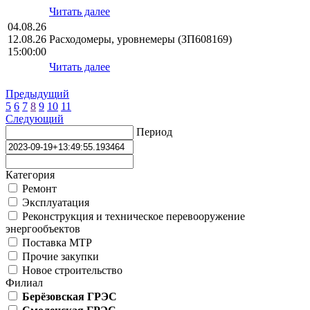
Читать далее
04.08.26
12.08.26
Расходомеры, уровнемеры (ЗП608169)
15:00:00
Читать далее
Предыдущий
5
6
7
8
9
10
11
Следующий
Период
Категория
Ремонт
Эксплуатация
Реконструкция и техническое перевооружение
энергообъектов
Поставка МТР
Прочие закупки
Новое строительство
Филиал
Берёзовская ГРЭС