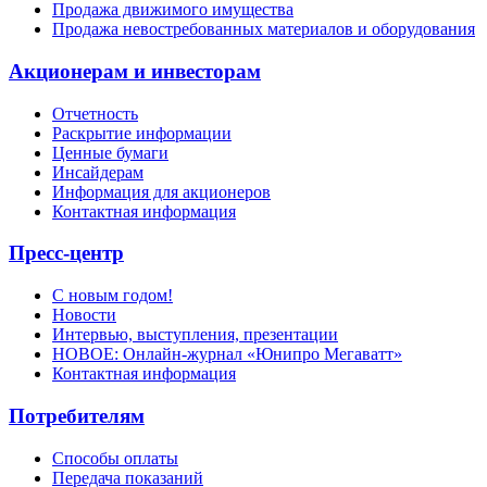
Продажа движимого имущества
Продажа невостребованных материалов и оборудования
Акционерам и инвесторам
Отчетность
Раскрытие информации
Ценные бумаги
Инсайдерам
Информация для акционеров
Контактная информация
Пресс-центр
С новым годом!
Новости
Интервью, выступления, презентации
НОВОЕ: Онлайн-журнал «Юнипро Мегаватт»
Контактная информация
Потребителям
Способы оплаты
Передача показаний