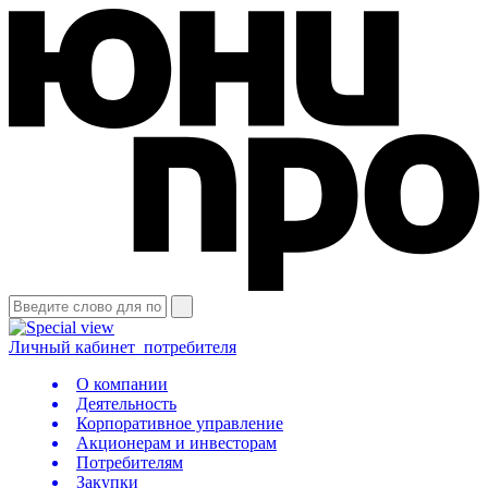
Личный кабинет
потребителя
О компании
Деятельность
Корпоративное управление
Акционерам и инвесторам
Потребителям
Закупки