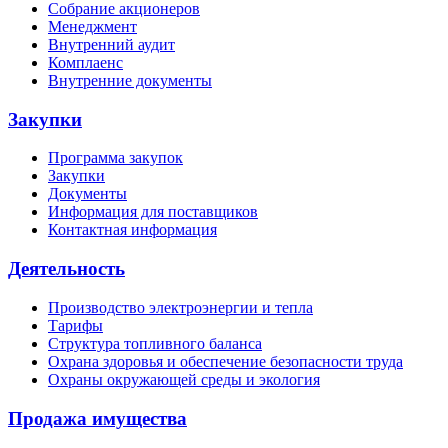
Собрание акционеров
Менеджмент
Внутренний аудит
Комплаенс
Внутренние документы
Закупки
Программа закупок
Закупки
Документы
Информация для поставщиков
Контактная информация
Деятельность
Производство электроэнергии и тепла
Тарифы
Структура топливного баланса
Охрана здоровья и обеспечение безопасности труда
Охраны окружающей среды и экология
Продажа имущества