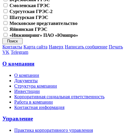
Смоленская ГРЭС
Сургутская ГРЭС-2
Шатурская ГРЭС
Московское представительство
Яйвинская ГРЭС
«Инжиниринг» ПАО «Юнипро»
Контакты
Карта сайта
Наверх
Написать сообщение
Печать
VK
Telegram
О компании
О компании
Документы
Структура компании
Инвестиции
Корпоративная социальная ответственность
Работа в компании
Контактная информация
Управление
Практика корпоративного управления