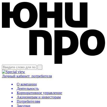
Личный кабинет
потребителя
О компании
Деятельность
Корпоративное управление
Акционерам и инвесторам
Потребителям
Закупки