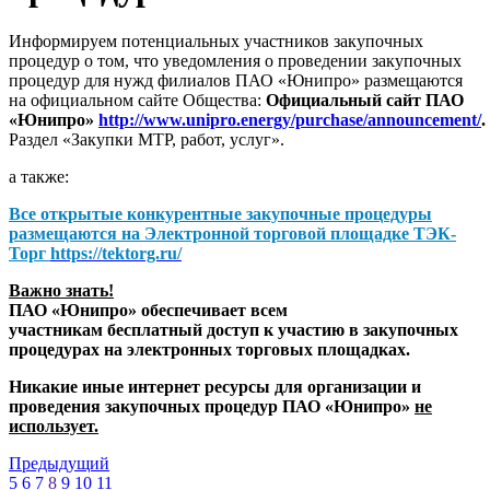
Информируем потенциальных участников закупочных
процедур о том, что уведомления о проведении закупочных
процедур для нужд филиалов ПАО «Юнипро» размещаются
на официальном сайте Общества:
Официальный сайт ПАО
«Юнипро»
http://www.unipro.energy/purchase/announcement/
.
Раздел «Закупки МТР, работ, услуг».
а также:
Все открытые конкурентные закупочные процедуры
размещаются на
Электронной торговой площадке ТЭК-
Торг
https://tektorg.ru/
Важно знать!
ПАО «Юнипро» обеспечивает всем
участникам бесплатный доступ к участию в закупочных
процедурах на электронных торговых площадках.
Никакие иные интернет ресурсы для организации и
проведения закупочных процедур ПАО «Юнипро»
не
использует.
Предыдущий
5
6
7
8
9
10
11