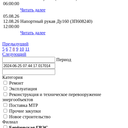
06:00:00
Читать далее
05.08.26
12.08.26
Напортный рукав Ду160 (ЗП608240)
12:00:00
Читать далее
Предыдущий
5
6
7
8
9
10
11
Следующий
Период
Категория
Ремонт
Эксплуатация
Реконструкция и техническое перевооружение
энергообъектов
Поставка МТР
Прочие закупки
Новое строительство
Филиал
Берёзовская ГРЭС