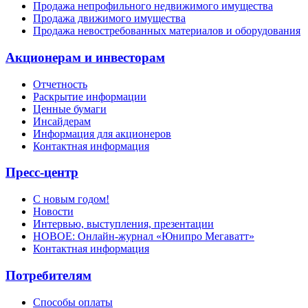
Продажа непрофильного недвижимого имущества
Продажа движимого имущества
Продажа невостребованных материалов и оборудования
Акционерам и инвесторам
Отчетность
Раскрытие информации
Ценные бумаги
Инсайдерам
Информация для акционеров
Контактная информация
Пресс-центр
С новым годом!
Новости
Интервью, выступления, презентации
НОВОЕ: Онлайн-журнал «Юнипро Мегаватт»
Контактная информация
Потребителям
Способы оплаты