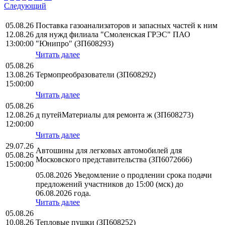
Следующий
05.08.26
Поставка газоанализаторов и запасных частей к ним
12.08.26
для нужд филиала "Смоленская ГРЭС" ПАО
13:00:00
"Юнипро" (ЗП608293)
Читать далее
05.08.26
13.08.26
Термопреобразователи (ЗП608292)
15:00:00
Читать далее
05.08.26
12.08.26
д путейМатериалы для ремонта ж (ЗП608273)
12:00:00
Читать далее
29.07.26
Автошины для легковых автомобилей для
05.08.26
Московского представительства (ЗП6072666)
15:00:00
05.08.2026 Уведомление о продлении срока подачи
предложений участников до 15:00 (мск) до
06.08.2026 года.
Читать далее
05.08.26
10.08.26
Тепловые пушки (ЗП608252)