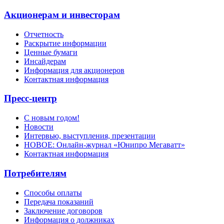
Акционерам и инвесторам
Отчетность
Раскрытие информации
Ценные бумаги
Инсайдерам
Информация для акционеров
Контактная информация
Пресс-центр
С новым годом!
Новости
Интервью, выступления, презентации
НОВОЕ: Онлайн-журнал «Юнипро Мегаватт»
Контактная информация
Потребителям
Способы оплаты
Передача показаний
Заключение договоров
Информация о должниках