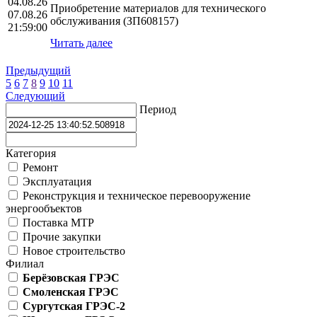
04.08.26
Приобретение материалов для технического
07.08.26
обслуживания (ЗП608157)
21:59:00
Читать далее
Предыдущий
5
6
7
8
9
10
11
Следующий
Период
Категория
Ремонт
Эксплуатация
Реконструкция и техническое перевооружение
энергообъектов
Поставка МТР
Прочие закупки
Новое строительство
Филиал
Берёзовская ГРЭС
Смоленская ГРЭС
Сургутская ГРЭС-2