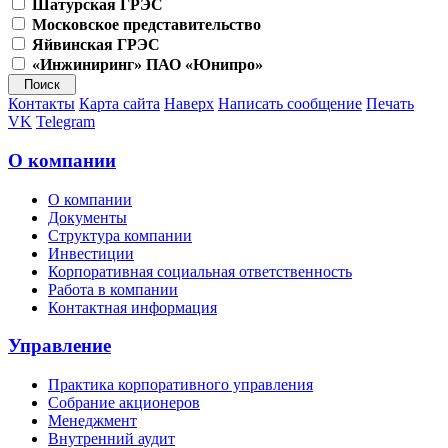
Шатурская ГРЭС
Московское представительство
Яйвинская ГРЭС
«Инжиниринг» ПАО «Юнипро»
Контакты
Карта сайта
Наверх
Написать сообщение
Печать
VK
Telegram
О компании
О компании
Документы
Структура компании
Инвестиции
Корпоративная социальная ответственность
Работа в компании
Контактная информация
Управление
Практика корпоративного управления
Собрание акционеров
Менеджмент
Внутренний аудит