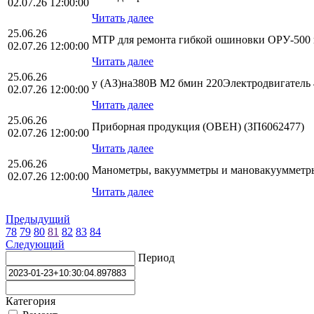
02.07.26 12:00:00
Читать далее
25.06.26
МТР для ремонта гибкой ошиновки ОРУ-500 
02.07.26 12:00:00
Читать далее
25.06.26
у (АЗ)на380В М2 бмин 220Электродвигатель
02.07.26 12:00:00
Читать далее
25.06.26
Приборная продукция (ОВЕН) (ЗП6062477)
02.07.26 12:00:00
Читать далее
25.06.26
Манометры, вакуумметры и мановакуумметр
02.07.26 12:00:00
Читать далее
Предыдущий
78
79
80
81
82
83
84
Следующий
Период
Категория