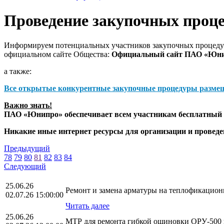
Проведение закупочных проц
Информируем потенциальных участников закупочных процедур
официальном сайте Общества:
Официальный сайт ПАО «Юн
а также:
Все открытые конкурентные закупочные процедуры разме
Важно знать!
ПАО «Юнипро» обеспечивает всем участникам бесплатный д
Никакие иные интернет ресурсы для организации и прове
Предыдущий
78
79
80
81
82
83
84
Следующий
25.06.26
Ремонт и замена арматуры на теплофикацион
02.07.26 15:00:00
Читать далее
25.06.26
МТР для ремонта гибкой ошиновки ОРУ-500 