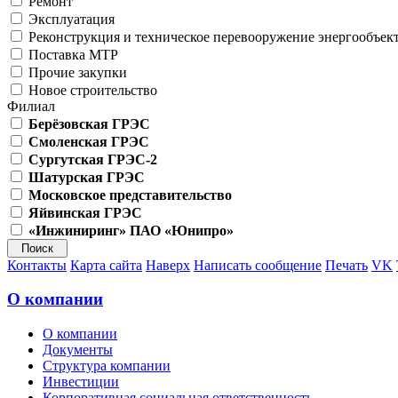
Ремонт
Эксплуатация
Реконструкция и техническое перевооружение энергообъек
Поставка МТР
Прочие закупки
Новое строительство
Филиал
Берёзовская ГРЭС
Смоленская ГРЭС
Сургутская ГРЭС-2
Шатурская ГРЭС
Московское представительство
Яйвинская ГРЭС
«Инжиниринг» ПАО «Юнипро»
Контакты
Карта сайта
Наверх
Написать сообщение
Печать
VK
О компании
О компании
Документы
Структура компании
Инвестиции
Корпоративная социальная ответственность