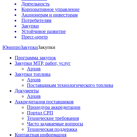
Деятельность
Корпоративное управление
Акционерам и инвесторам
Потребителям
Закупки
Устойчивое развитие
Пресс-центр
Юнипро
Закупки
Закупки
Программа закупок
Закупки МТР, работ, услуг
Архив
Закупки топлива
Архив
Поставщикам технологического топлива
Документы
Архив
Аккредитация поставщиков
Процедура аккредитации
Портал СРП
Технические требования
Часто задаваемые вопросы
Техническая поддержка
Контактная информация