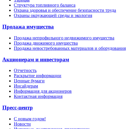
Структура топливного баланса
Охрана здоровья и обеспечение безопасности труда
Охраны окружающей среды и экология
Продажа имущества
Продажа непрофильного недвижимого имущества
Продажа движимого имущества
Продажа невостребованных материалов и оборудования
Акционерам и инвесторам
Отчетность
Раскрытие информации
Ценные бумаги
Инсайдерам
Информация для акционеров
Контактная информация
Пресс-центр
С новым годом!
Новости