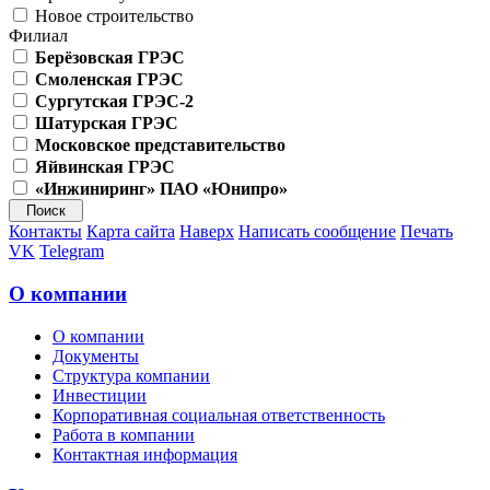
Новое строительство
Филиал
Берёзовская ГРЭС
Смоленская ГРЭС
Сургутская ГРЭС-2
Шатурская ГРЭС
Московское представительство
Яйвинская ГРЭС
«Инжиниринг» ПАО «Юнипро»
Контакты
Карта сайта
Наверх
Написать сообщение
Печать
VK
Telegram
О компании
О компании
Документы
Структура компании
Инвестиции
Корпоративная социальная ответственность
Работа в компании
Контактная информация