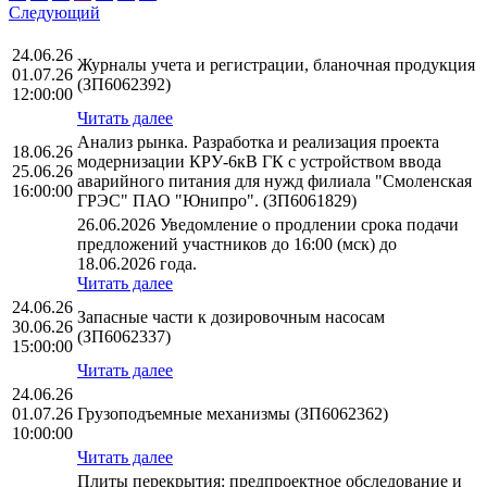
Следующий
24.06.26
Журналы учета и регистрации, бланочная продукция
01.07.26
(ЗП6062392)
12:00:00
Читать далее
Анализ рынка. Разработка и реализация проекта
18.06.26
модернизации КРУ-6кВ ГК с устройством ввода
25.06.26
аварийного питания для нужд филиала "Смоленская
16:00:00
ГРЭС" ПАО "Юнипро". (ЗП6061829)
26.06.2026 Уведомление о продлении срока подачи
предложений участников до 16:00 (мск) до
18.06.2026 года.
Читать далее
24.06.26
Запасные части к дозировочным насосам
30.06.26
(ЗП6062337)
15:00:00
Читать далее
24.06.26
01.07.26
Грузоподъемные механизмы (ЗП6062362)
10:00:00
Читать далее
Плиты перекрытия: предпроектное обследование и