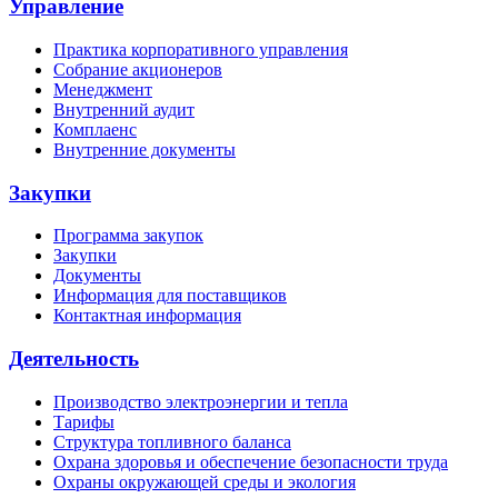
Управление
Практика корпоративного управления
Собрание акционеров
Менеджмент
Внутренний аудит
Комплаенс
Внутренние документы
Закупки
Программа закупок
Закупки
Документы
Информация для поставщиков
Контактная информация
Деятельность
Производство электроэнергии и тепла
Тарифы
Структура топливного баланса
Охрана здоровья и обеспечение безопасности труда
Охраны окружающей среды и экология