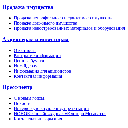
Продажа имущества
Продажа непрофильного недвижимого имущества
Продажа движимого имущества
Продажа невостребованных материалов и оборудования
Акционерам и инвесторам
Отчетность
Раскрытие информации
Ценные бумаги
Инсайдерам
Информация для акционеров
Контактная информация
Пресс-центр
С новым годом!
Новости
Интервью, выступления, презентации
НОВОЕ: Онлайн-журнал «Юнипро Мегаватт»
Контактная информация