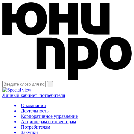
Личный кабинет
потребителя
О компании
Деятельность
Корпоративное управление
Акционерам и инвесторам
Потребителям
Закупки