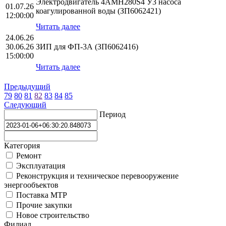
Электродвигатель 4АМН280S4 У3 насоса
01.07.26
коагулированной воды (ЗП6062421)
12:00:00
Читать далее
24.06.26
30.06.26
ЗИП для ФП-3А (ЗП6062416)
15:00:00
Читать далее
Предыдущий
79
80
81
82
83
84
85
Следующий
Период
Категория
Ремонт
Эксплуатация
Реконструкция и техническое перевооружение
энергообъектов
Поставка МТР
Прочие закупки
Новое строительство
Филиал