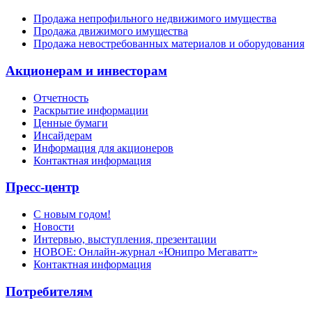
Продажа непрофильного недвижимого имущества
Продажа движимого имущества
Продажа невостребованных материалов и оборудования
Акционерам и инвесторам
Отчетность
Раскрытие информации
Ценные бумаги
Инсайдерам
Информация для акционеров
Контактная информация
Пресс-центр
С новым годом!
Новости
Интервью, выступления, презентации
НОВОЕ: Онлайн-журнал «Юнипро Мегаватт»
Контактная информация
Потребителям