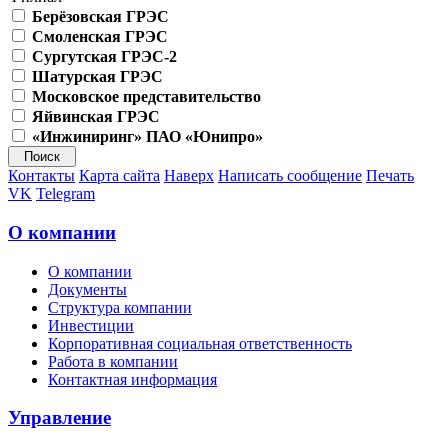
Берёзовская ГРЭС
Смоленская ГРЭС
Сургутская ГРЭС-2
Шатурская ГРЭС
Московское представительство
Яйвинская ГРЭС
«Инжиниринг» ПАО «Юнипро»
Контакты
Карта сайта
Наверх
Написать сообщение
Печать
VK
Telegram
О компании
О компании
Документы
Структура компании
Инвестиции
Корпоративная социальная ответственность
Работа в компании
Контактная информация
Управление