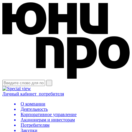
Личный кабинет
потребителя
О компании
Деятельность
Корпоративное управление
Акционерам и инвесторам
Потребителям
Закупки