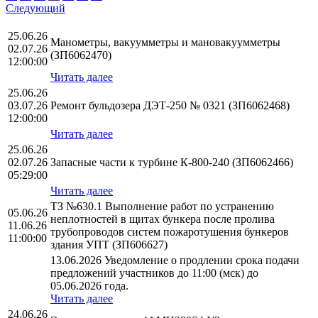
Следующий
25.06.26
Манометры, вакуумметры и мановакуумметры
02.07.26
(ЗП6062470)
12:00:00
Читать далее
25.06.26
03.07.26
Ремонт бульдозера ДЭТ-250 № 0321 (ЗП6062468)
12:00:00
Читать далее
25.06.26
02.07.26
Запасные части к турбине К-800-240 (ЗП6062466)
05:29:00
Читать далее
ТЗ №630.1 Выполнение работ по устранению
05.06.26
неплотностей в щитах бункера после пролива
11.06.26
трубопроводов систем пожаротушения бункеров
11:00:00
здания УПТ (ЗП606627)
13.06.2026 Уведомление о продлении срока подачи
предложений участников до 11:00 (мск) до
05.06.2026 года.
Читать далее
24.06.26