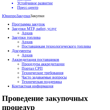
Устойчивое развитие
Пресс-центр
Юнипро
Закупки
Закупки
Программа закупок
Закупки МТР, работ, услуг
Архив
Закупки топлива
Архив
Поставщикам технологического топлива
Документы
Архив
Аккредитация поставщиков
Процедура аккредитации
Портал СРП
Технические требования
Часто задаваемые вопросы
Техническая поддержка
Контактная информация
Проведение закупочных
процедур