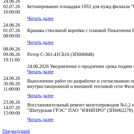
24.06.26
02.07.26
Бетонирование площадки ОП2 для нужд филиала 
16:00:00
Читать далее
24.06.26
01.07.26
Крышка ствольной коробки с планкой Пикатинни
08:00:00
Читать далее
08.06.26
09.06.26
Ротор С-361-41СБ16 (ЗП606848)
19:11:00
24.06.2026 Уведомление о продлении срока подачи п
Читать далее
24.06.26
Выполнение работ по разработке и согласованию п
30.06.26
внутристанционной и внешней тепловой сети Фил
11:00:00
Читать далее
23.06.26
Восстановительный ремонт мазутопроводов №1,2 и
14.07.26
"Шатурская ГРЭС" ПАО "ЮНИПРО" (ЗП6062278)
15:00:00
Читать далее
Предыдущий