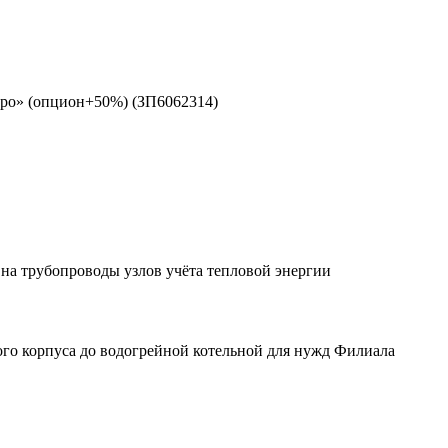
ро» (опцион+50%) (ЗП6062314)
на трубопроводы узлов учёта тепловой энергии
го корпуса до водогрейной котельной для нужд Филиала