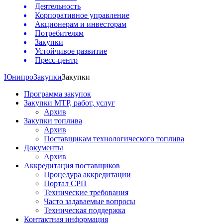
Деятельность
Корпоративное управление
Акционерам и инвесторам
Потребителям
Закупки
Устойчивое развитие
Пресс-центр
Юнипро
Закупки
Закупки
Программа закупок
Закупки МТР, работ, услуг
Архив
Закупки топлива
Архив
Поставщикам технологического топлива
Документы
Архив
Аккредитация поставщиков
Процедура аккредитации
Портал СРП
Технические требования
Часто задаваемые вопросы
Техническая поддержка
Контактная информация