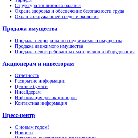
Структура топливного баланса
Охрана здоровья и обеспечение безопасности труда
Охраны окружающей среды и экология
Продажа имущества
Продажа непрофильного недвижимого имущества
Продажа движимого имущества
Продажа невостребованных материалов и оборудования
Акционерам и инвесторам
Отчетность
Раскрытие информации
Ценные бумаги
Инсайдерам
Информация для акционеров
Контактная информация
Пресс-центр
С новым годом!
Новости