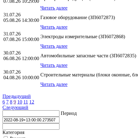
07.08.26 10:29:00
Читать далее
31.07.26
Газовое оборудование (ЗП6072873)
05.08.26 14:30:00
Читать далее
31.07.26
Электроды измерительные (ЗП6072868)
07.08.26 15:00:00
Читать далее
30.07.26
Автомобильные запасные части (ЗП6072835)
06.08.26 12:00:00
Читать далее
30.07.26
Строительные материалы (блоки оконные, бл
04.08.26 10:00:00
Читать далее
Предыдущий
6
7
8
9
10
11
12
Следующий
Период
Категория