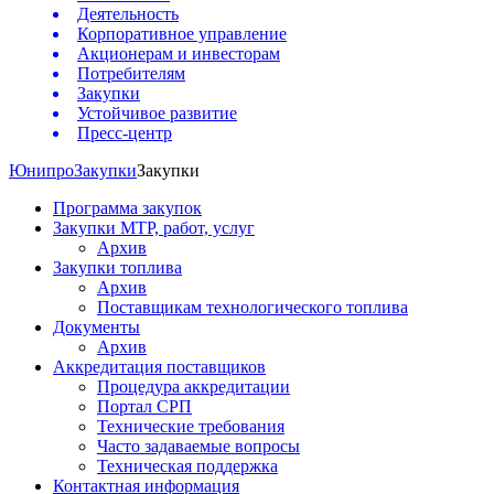
Деятельность
Корпоративное управление
Акционерам и инвесторам
Потребителям
Закупки
Устойчивое развитие
Пресс-центр
Юнипро
Закупки
Закупки
Программа закупок
Закупки МТР, работ, услуг
Архив
Закупки топлива
Архив
Поставщикам технологического топлива
Документы
Архив
Аккредитация поставщиков
Процедура аккредитации
Портал СРП
Технические требования
Часто задаваемые вопросы
Техническая поддержка
Контактная информация