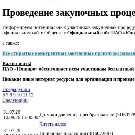
Проведение закупочных проц
Информируем потенциальных участников закупочных процедур
официальном сайте Общества:
Официальный сайт ПАО «Юн
а также:
Все открытые конкурентные закупочные процедуры разме
Важно знать!
ПАО «Юнипро» обеспечивает всем участникам бесплатный д
Никакие иные интернет ресурсы для организации и прове
Предыдущий
6
7
8
9
10
11
12
Следующий
31.07.26
Датчики давления, преобразователи (ЗП60728
10.08.26 15:00:00
Читать далее
31.07.26
Приборная продукция (ЗП6072887)