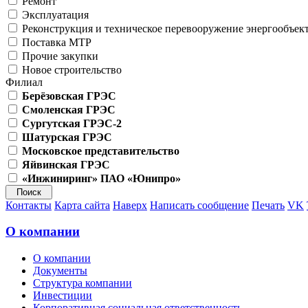
Ремонт
Эксплуатация
Реконструкция и техническое перевооружение энергообъек
Поставка МТР
Прочие закупки
Новое строительство
Филиал
Берёзовская ГРЭС
Смоленская ГРЭС
Сургутская ГРЭС-2
Шатурская ГРЭС
Московское представительство
Яйвинская ГРЭС
«Инжиниринг» ПАО «Юнипро»
Контакты
Карта сайта
Наверх
Написать сообщение
Печать
VK
О компании
О компании
Документы
Структура компании
Инвестиции
Корпоративная социальная ответственность