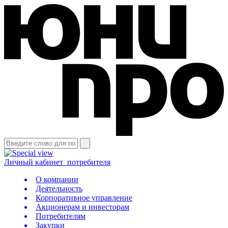
Личный кабинет
потребителя
О компании
Деятельность
Корпоративное управление
Акционерам и инвесторам
Потребителям
Закупки