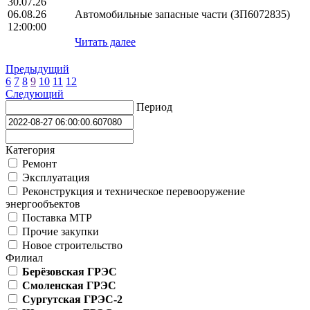
30.07.26
06.08.26
Автомобильные запасные части (ЗП6072835)
12:00:00
Читать далее
Предыдущий
6
7
8
9
10
11
12
Следующий
Период
Категория
Ремонт
Эксплуатация
Реконструкция и техническое перевооружение
энергообъектов
Поставка МТР
Прочие закупки
Новое строительство
Филиал
Берёзовская ГРЭС
Смоленская ГРЭС
Сургутская ГРЭС-2