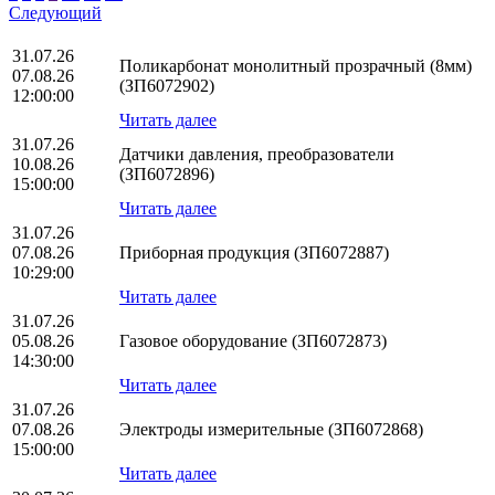
Следующий
31.07.26
Поликарбонат монолитный прозрачный (8мм)
07.08.26
(ЗП6072902)
12:00:00
Читать далее
31.07.26
Датчики давления, преобразователи
10.08.26
(ЗП6072896)
15:00:00
Читать далее
31.07.26
07.08.26
Приборная продукция (ЗП6072887)
10:29:00
Читать далее
31.07.26
05.08.26
Газовое оборудование (ЗП6072873)
14:30:00
Читать далее
31.07.26
07.08.26
Электроды измерительные (ЗП6072868)
15:00:00
Читать далее