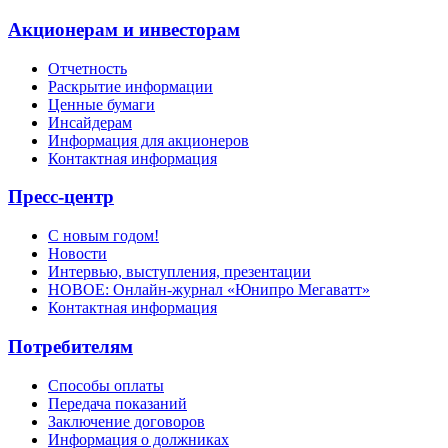
Акционерам и инвесторам
Отчетность
Раскрытие информации
Ценные бумаги
Инсайдерам
Информация для акционеров
Контактная информация
Пресс-центр
С новым годом!
Новости
Интервью, выступления, презентации
НОВОЕ: Онлайн-журнал «Юнипро Мегаватт»
Контактная информация
Потребителям
Способы оплаты
Передача показаний
Заключение договоров
Информация о должниках