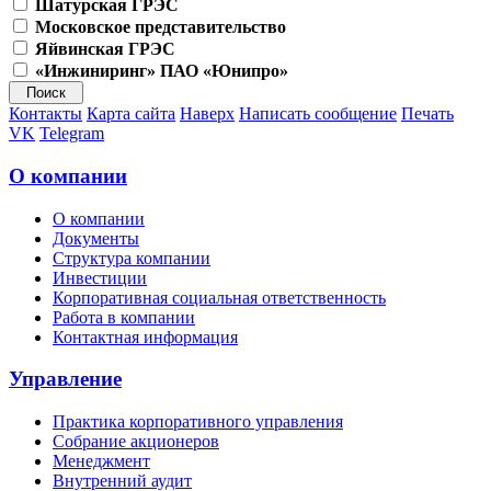
Шатурская ГРЭС
Московское представительство
Яйвинская ГРЭС
«Инжиниринг» ПАО «Юнипро»
Контакты
Карта сайта
Наверх
Написать сообщение
Печать
VK
Telegram
О компании
О компании
Документы
Структура компании
Инвестиции
Корпоративная социальная ответственность
Работа в компании
Контактная информация
Управление
Практика корпоративного управления
Собрание акционеров
Менеджмент
Внутренний аудит