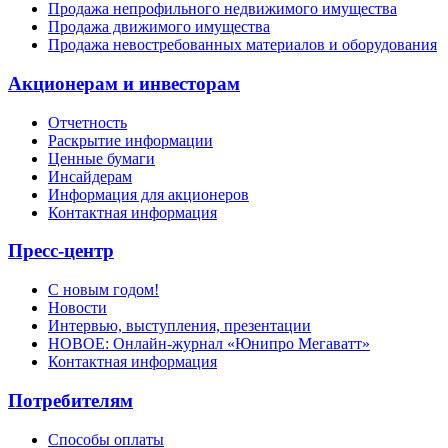
Продажа непрофильного недвижимого имущества
Продажа движимого имущества
Продажа невостребованных материалов и оборудования
Акционерам и инвесторам
Отчетность
Раскрытие информации
Ценные бумаги
Инсайдерам
Информация для акционеров
Контактная информация
Пресс-центр
С новым годом!
Новости
Интервью, выступления, презентации
НОВОЕ: Онлайн-журнал «Юнипро Мегаватт»
Контактная информация
Потребителям
Способы оплаты