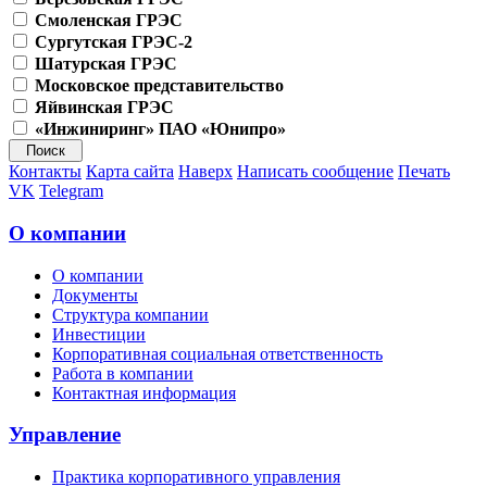
Смоленская ГРЭС
Сургутская ГРЭС-2
Шатурская ГРЭС
Московское представительство
Яйвинская ГРЭС
«Инжиниринг» ПАО «Юнипро»
Контакты
Карта сайта
Наверх
Написать сообщение
Печать
VK
Telegram
О компании
О компании
Документы
Структура компании
Инвестиции
Корпоративная социальная ответственность
Работа в компании
Контактная информация
Управление
Практика корпоративного управления