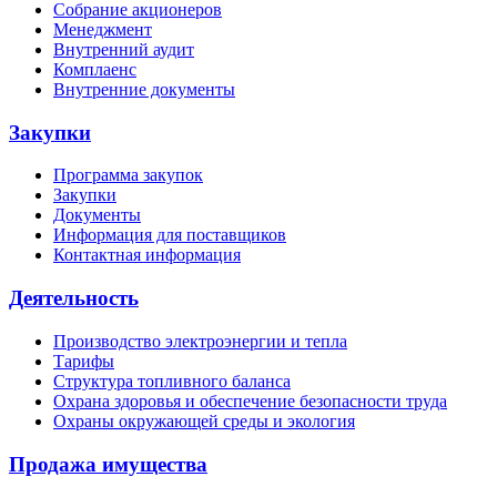
Собрание акционеров
Менеджмент
Внутренний аудит
Комплаенс
Внутренние документы
Закупки
Программа закупок
Закупки
Документы
Информация для поставщиков
Контактная информация
Деятельность
Производство электроэнергии и тепла
Тарифы
Структура топливного баланса
Охрана здоровья и обеспечение безопасности труда
Охраны окружающей среды и экология
Продажа имущества