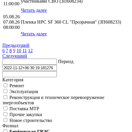
участниками СВО (ЗП608234)
11:00:00
Читать далее
05.08.26
07.08.26
Пленка HPС SF 360 CL "Прозрачная" (ЗП608233)
08:00:00
Читать далее
Предыдущий
6
7
8
9
10
11
12
Следующий
Период
Категория
Ремонт
Эксплуатация
Реконструкция и техническое перевооружение
энергообъектов
Поставка МТР
Прочие закупки
Новое строительство
Филиал
Берёзовская ГРЭС