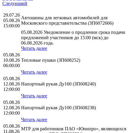
Следующий
29.07.26
Автошины для легковых автомобилей для
05.08.26
Московского представительства (ЗП6072666)
15:00:00
05.08.2026 Уведомление о продлении срока подачи
предложений участников до 15:00 (мск) до
06.08.2026 года.
Читать далее
05.08.26
10.08.26
Тепловые пушки (ЗП608252)
06:00:00
Читать далее
05.08.26
12.08.26
Напортный рукав Ду160 (ЗП608240)
12:00:00
Читать далее
05.08.26
12.08.26
Напортный рукав Ду100 (ЗП608238)
12:00:00
Читать далее
05.08.26
МТР для работников ПАО «Юнипро», являющихся
11.08.26