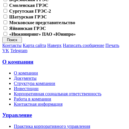
Смоленская ГРЭС
Сургутская ГРЭС-2
Шатурская ГРЭС
Московское представительство
Яйвинская ГРЭС
«Инжиниринг» ПАО «Юнипро»
Контакты
Карта сайта
Наверх
Написать сообщение
Печать
VK
Telegram
О компании
О компании
Документы
Структура компании
Инвестиции
Корпоративная социальная ответственность
Работа в компании
Контактная информация
Управление
Практика корпоративного управления