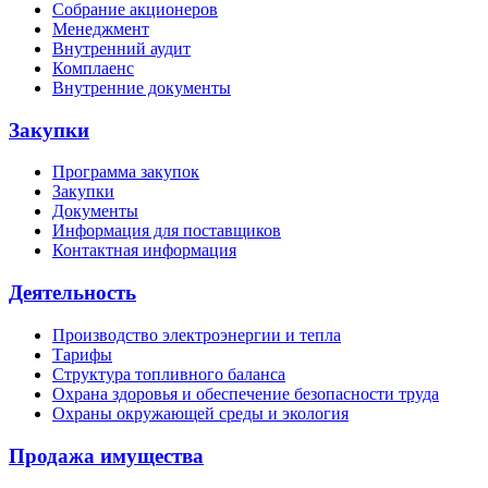
Собрание акционеров
Менеджмент
Внутренний аудит
Комплаенс
Внутренние документы
Закупки
Программа закупок
Закупки
Документы
Информация для поставщиков
Контактная информация
Деятельность
Производство электроэнергии и тепла
Тарифы
Структура топливного баланса
Охрана здоровья и обеспечение безопасности труда
Охраны окружающей среды и экология
Продажа имущества