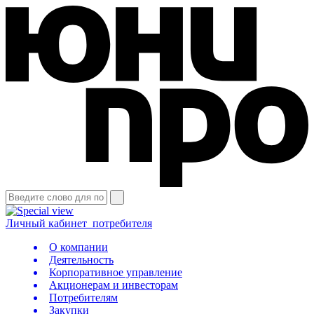
Личный кабинет
потребителя
О компании
Деятельность
Корпоративное управление
Акционерам и инвесторам
Потребителям
Закупки