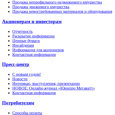
Продажа непрофильного недвижимого имущества
Продажа движимого имущества
Продажа невостребованных материалов и оборудования
Акционерам и инвесторам
Отчетность
Раскрытие информации
Ценные бумаги
Инсайдерам
Информация для акционеров
Контактная информация
Пресс-центр
С новым годом!
Новости
Интервью, выступления, презентации
НОВОЕ: Онлайн-журнал «Юнипро Мегаватт»
Контактная информация
Потребителям
Способы оплаты