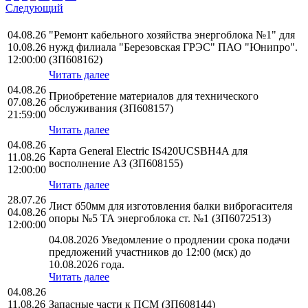
Следующий
04.08.26
"Ремонт кабельного хозяйства энергоблока №1" для
10.08.26
нужд филиала "Березовская ГРЭС" ПАО "Юнипро".
12:00:00
(ЗП608162)
Читать далее
04.08.26
Приобретение материалов для технического
07.08.26
обслуживания (ЗП608157)
21:59:00
Читать далее
04.08.26
Карта General Electric IS420UCSBH4A для
11.08.26
восполнение АЗ (ЗП608155)
12:00:00
Читать далее
28.07.26
Лист б50мм для изготовления балки виброгасителя
04.08.26
опоры №5 ТА энергоблока ст. №1 (ЗП6072513)
12:00:00
04.08.2026 Уведомление о продлении срока подачи
предложений участников до 12:00 (мск) до
10.08.2026 года.
Читать далее
04.08.26
11.08.26
Запасные части к ПСМ (ЗП608144)