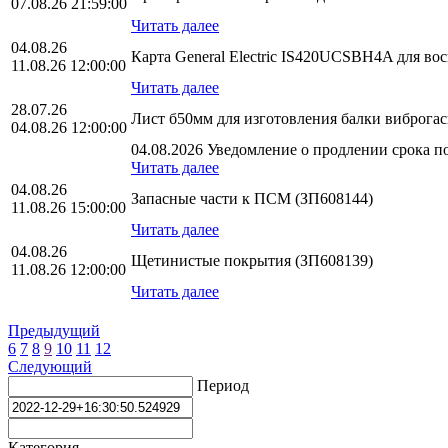
07.08.26 21:59:00
Читать далее
04.08.26
Карта General Electric IS420UCSBH4A для во
11.08.26 12:00:00
Читать далее
28.07.26
Лист б50мм для изготовления балки виброга
04.08.26 12:00:00
04.08.2026 Уведомление о продлении срока по
Читать далее
04.08.26
Запасные части к ПСМ (ЗП608144)
11.08.26 15:00:00
Читать далее
04.08.26
Щетинистые покрытия (ЗП608139)
11.08.26 12:00:00
Читать далее
Предыдущий
6
7
8
9
10
11
12
Следующий
Период
Категория