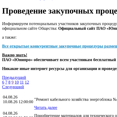
Проведение закупочных проц
Информируем потенциальных участников закупочных процедур
официальном сайте Общества:
Официальный сайт ПАО «Юн
а также:
Все открытые конкурентные закупочные процедуры разме
Важно знать!
ПАО «Юнипро» обеспечивает всем участникам бесплатный д
Никакие иные интернет ресурсы для организации и прове
Предыдущий
6
7
8
9
10
11
12
Следующий
04.08.26
"Ремонт кабельного хозяйства энергоблока 
10.08.26 12:00:00
Читать далее
04.08.26
Приобретение материалов для технического 