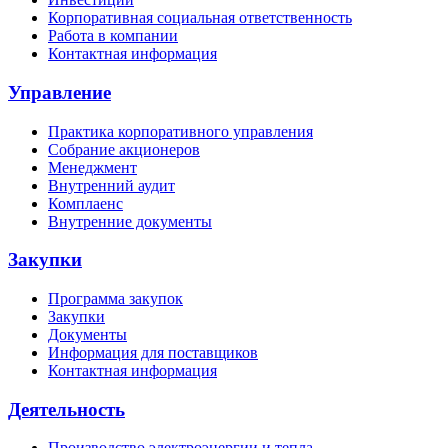
Корпоративная социальная ответственность
Работа в компании
Контактная информация
Управление
Практика корпоративного управления
Собрание акционеров
Менеджмент
Внутренний аудит
Комплаенс
Внутренние документы
Закупки
Программа закупок
Закупки
Документы
Информация для поставщиков
Контактная информация
Деятельность
Производство электроэнергии и тепла