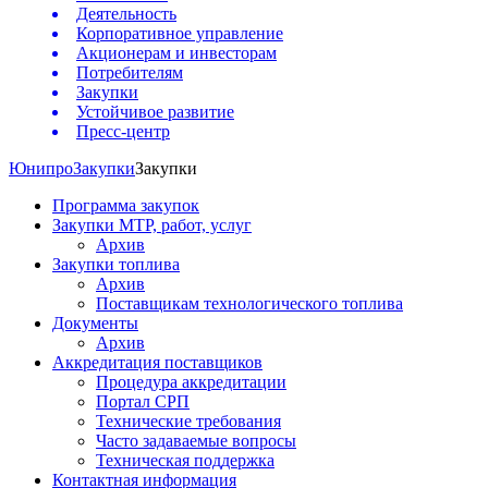
Деятельность
Корпоративное управление
Акционерам и инвесторам
Потребителям
Закупки
Устойчивое развитие
Пресс-центр
Юнипро
Закупки
Закупки
Программа закупок
Закупки МТР, работ, услуг
Архив
Закупки топлива
Архив
Поставщикам технологического топлива
Документы
Архив
Аккредитация поставщиков
Процедура аккредитации
Портал СРП
Технические требования
Часто задаваемые вопросы
Техническая поддержка
Контактная информация