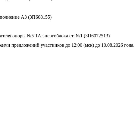
сполнение АЗ (ЗП608155)
сителя опоры №5 ТА энергоблока ст. №1 (ЗП6072513)
дачи предложений участников до 12:00 (мск) до 10.08.2026 года.