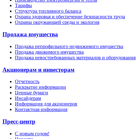
Тарифы
Структура топливного баланса
Охрана здоровья и обеспечение безопасности труда
Охраны окружающей среды и экология
Продажа имущества
Продажа непрофильного недвижимого имущества
Продажа движимого имущества
Продажа невостребованных материалов и оборудования
Акционерам и инвесторам
Отчетность
Раскрытие информации
Ценные бумаги
Инсайдерам
Информация для акционеров
Контактная информация
Пресс-центр
С новым годом!