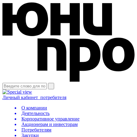
Личный кабинет
потребителя
О компании
Деятельность
Корпоративное управление
Акционерам и инвесторам
Потребителям
Закупки