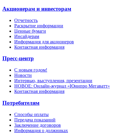
Акционерам и инвесторам
Отчетность
Раскрытие информации
Ценные бумаги
Инсайдерам
Информация для акционеров
Контактная информация
Пресс-центр
С новым годом!
Новости
Интервью, выступления, презентации
НОВОЕ: Онлайн-журнал «Юнипро Мегаватт»
Контактная информация
Потребителям
Способы оплаты
Передача показаний
Заключение договоров
Информация о должниках