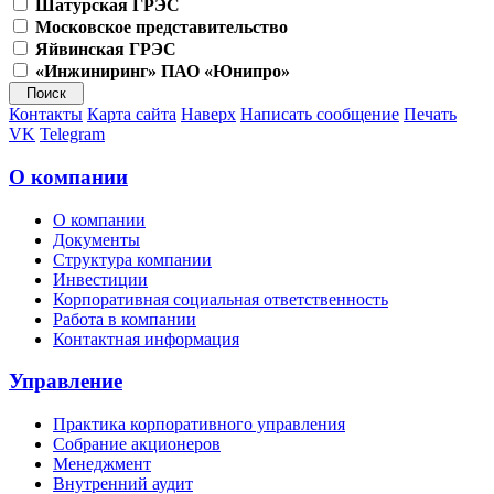
Шатурская ГРЭС
Московское представительство
Яйвинская ГРЭС
«Инжиниринг» ПАО «Юнипро»
Контакты
Карта сайта
Наверх
Написать сообщение
Печать
VK
Telegram
О компании
О компании
Документы
Структура компании
Инвестиции
Корпоративная социальная ответственность
Работа в компании
Контактная информация
Управление
Практика корпоративного управления
Собрание акционеров
Менеджмент
Внутренний аудит