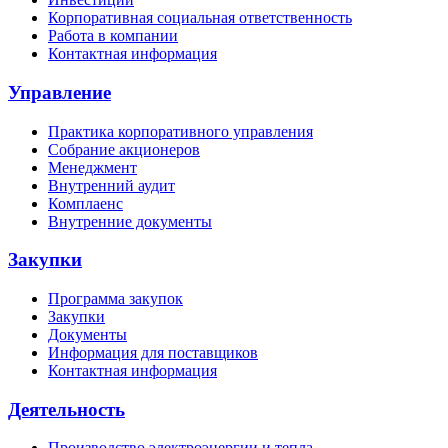
Корпоративная социальная ответственность
Работа в компании
Контактная информация
Управление
Практика корпоративного управления
Собрание акционеров
Менеджмент
Внутренний аудит
Комплаенс
Внутренние документы
Закупки
Программа закупок
Закупки
Документы
Информация для поставщиков
Контактная информация
Деятельность
Производство электроэнергии и тепла