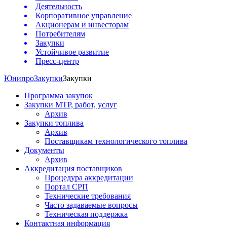
Деятельность
Корпоративное управление
Акционерам и инвесторам
Потребителям
Закупки
Устойчивое развитие
Пресс-центр
Юнипро
Закупки
Закупки
Программа закупок
Закупки МТР, работ, услуг
Архив
Закупки топлива
Архив
Поставщикам технологического топлива
Документы
Архив
Аккредитация поставщиков
Процедура аккредитации
Портал СРП
Технические требования
Часто задаваемые вопросы
Техническая поддержка
Контактная информация