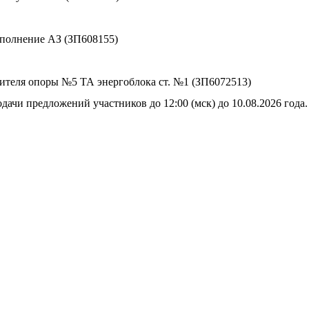
сполнение АЗ (ЗП608155)
сителя опоры №5 ТА энергоблока ст. №1 (ЗП6072513)
дачи предложений участников до 12:00 (мск) до 10.08.2026 года.