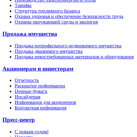
Тарифы
Структура топливного баланса
Охрана здоровья и обеспечение безопасности труда
Охраны окружающей среды и экология
Продажа имущества
Продажа непрофильного недвижимого имущества
Продажа движимого имущества
Продажа невостребованных материалов и оборудования
Акционерам и инвесторам
Отчетность
Раскрытие информации
Ценные бумаги
Инсайдерам
Информация для акционеров
Контактная информация
Пресс-центр
С новым годом!