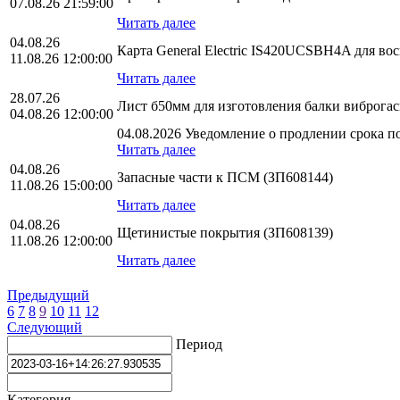
07.08.26 21:59:00
Читать далее
04.08.26
Карта General Electric IS420UCSBH4A для во
11.08.26 12:00:00
Читать далее
28.07.26
Лист б50мм для изготовления балки виброга
04.08.26 12:00:00
04.08.2026 Уведомление о продлении срока по
Читать далее
04.08.26
Запасные части к ПСМ (ЗП608144)
11.08.26 15:00:00
Читать далее
04.08.26
Щетинистые покрытия (ЗП608139)
11.08.26 12:00:00
Читать далее
Предыдущий
6
7
8
9
10
11
12
Следующий
Период
Категория