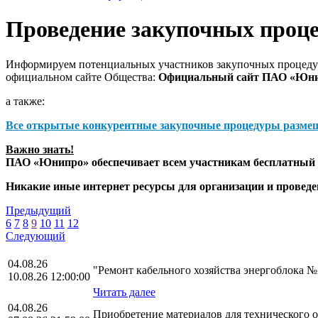
Проведение закупочных проц
Информируем потенциальных участников закупочных процедур
официальном сайте Общества:
Официальный сайт ПАО «Юн
а также:
Все открытые конкурентные закупочные процедуры разме
Важно знать!
ПАО «Юнипро» обеспечивает всем участникам бесплатный д
Никакие иные интернет ресурсы для организации и прове
Предыдущий
6
7
8
9
10
11
12
Следующий
04.08.26
"Ремонт кабельного хозяйства энергоблока 
10.08.26 12:00:00
Читать далее
04.08.26
Приобретение материалов для технического 