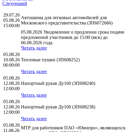
Следующий
29.07.26
Автошины для легковых автомобилей для
05.08.26
Московского представительства (ЗП6072666)
15:00:00
05.08.2026 Уведомление о продлении срока подачи
предложений участников до 15:00 (мск) до
06.08.2026 года.
Читать далее
05.08.26
10.08.26
Тепловые пушки (ЗП608252)
06:00:00
Читать далее
05.08.26
12.08.26
Напортный рукав Ду160 (ЗП608240)
12:00:00
Читать далее
05.08.26
12.08.26
Напортный рукав Ду100 (ЗП608238)
12:00:00
Читать далее
05.08.26
МТР для работников ПАО «Юнипро», являющихся
11.08.26