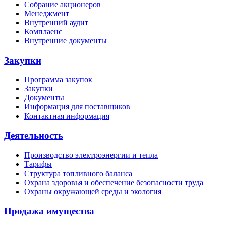
Собрание акционеров
Менеджмент
Внутренний аудит
Комплаенс
Внутренние документы
Закупки
Программа закупок
Закупки
Документы
Информация для поставщиков
Контактная информация
Деятельность
Производство электроэнергии и тепла
Тарифы
Структура топливного баланса
Охрана здоровья и обеспечение безопасности труда
Охраны окружающей среды и экология
Продажа имущества