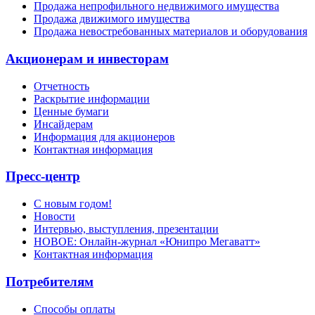
Продажа непрофильного недвижимого имущества
Продажа движимого имущества
Продажа невостребованных материалов и оборудования
Акционерам и инвесторам
Отчетность
Раскрытие информации
Ценные бумаги
Инсайдерам
Информация для акционеров
Контактная информация
Пресс-центр
С новым годом!
Новости
Интервью, выступления, презентации
НОВОЕ: Онлайн-журнал «Юнипро Мегаватт»
Контактная информация
Потребителям
Способы оплаты