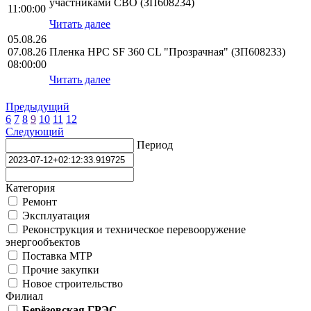
участниками СВО (ЗП608234)
11:00:00
Читать далее
05.08.26
07.08.26
Пленка HPС SF 360 CL "Прозрачная" (ЗП608233)
08:00:00
Читать далее
Предыдущий
6
7
8
9
10
11
12
Следующий
Период
Категория
Ремонт
Эксплуатация
Реконструкция и техническое перевооружение
энергообъектов
Поставка МТР
Прочие закупки
Новое строительство
Филиал
Берёзовская ГРЭС