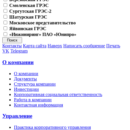
Смоленская ГРЭС
Сургутская ГРЭС-2
Шатурская ГРЭС
Московское представительство
Яйвинская ГРЭС
«Инжиниринг» ПАО «Юнипро»
Контакты
Карта сайта
Наверх
Написать сообщение
Печать
VK
Telegram
О компании
О компании
Документы
Структура компании
Инвестиции
Корпоративная социальная ответственность
Работа в компании
Контактная информация
Управление
Практика корпоративного управления