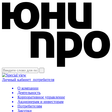
Личный кабинет
потребителя
О компании
Деятельность
Корпоративное управление
Акционерам и инвесторам
Потребителям
Закупки