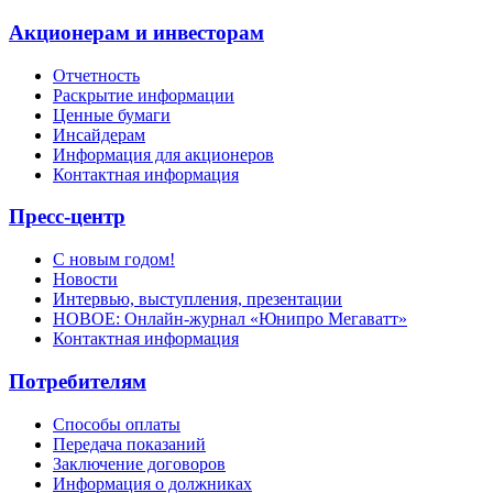
Акционерам и инвесторам
Отчетность
Раскрытие информации
Ценные бумаги
Инсайдерам
Информация для акционеров
Контактная информация
Пресс-центр
С новым годом!
Новости
Интервью, выступления, презентации
НОВОЕ: Онлайн-журнал «Юнипро Мегаватт»
Контактная информация
Потребителям
Способы оплаты
Передача показаний
Заключение договоров
Информация о должниках