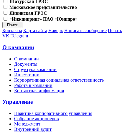
Шатурская ГРЭС
Московское представительство
Яйвинская ГРЭС
«Инжиниринг» ПАО «Юнипро»
Контакты
Карта сайта
Наверх
Написать сообщение
Печать
VK
Telegram
О компании
О компании
Документы
Структура компании
Инвестиции
Корпоративная социальная ответственность
Работа в компании
Контактная информация
Управление
Практика корпоративного управления
Собрание акционеров
Менеджмент
Внутренний аудит