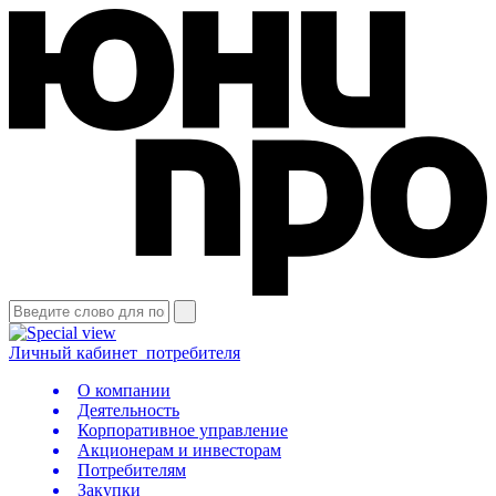
Личный кабинет
потребителя
О компании
Деятельность
Корпоративное управление
Акционерам и инвесторам
Потребителям
Закупки