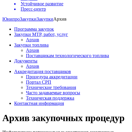
Устойчивое развитие
Пресс-центр
Юнипро
Закупки
Закупки
Архив
Программа закупок
Закупки МТР, работ, услуг
Архив
Закупки топлива
Архив
Поставщикам технологического топлива
Документы
Архив
Аккредитация поставщиков
Процедура аккредитации
Портал СРП
Технические требования
Часто задаваемые вопросы
Техническая поддержка
Контактная информация
Архив закупочных процедур