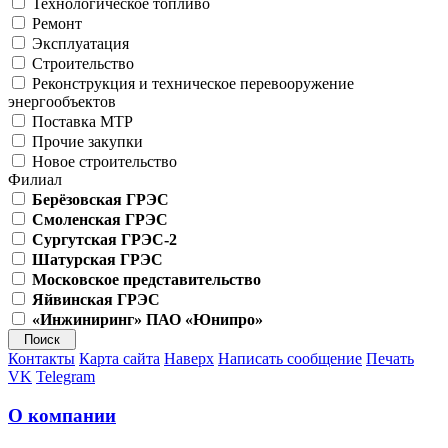
Технологическое топливо
Ремонт
Эксплуатация
Строительство
Реконструкция и техническое перевооружение
энергообъектов
Поставка МТР
Прочие закупки
Новое строительство
Филиал
Берёзовская ГРЭС
Смоленская ГРЭС
Сургутская ГРЭС-2
Шатурская ГРЭС
Московское представительство
Яйвинская ГРЭС
«Инжиниринг» ПАО «Юнипро»
Контакты
Карта сайта
Наверх
Написать сообщение
Печать
VK
Telegram
О компании