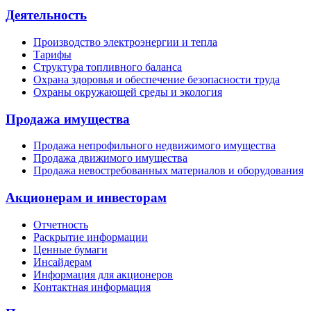
Деятельность
Производство электроэнергии и тепла
Тарифы
Структура топливного баланса
Охрана здоровья и обеспечение безопасности труда
Охраны окружающей среды и экология
Продажа имущества
Продажа непрофильного недвижимого имущества
Продажа движимого имущества
Продажа невостребованных материалов и оборудования
Акционерам и инвесторам
Отчетность
Раскрытие информации
Ценные бумаги
Инсайдерам
Информация для акционеров
Контактная информация