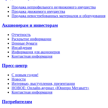
Продажа непрофильного недвижимого имущества
Продажа движимого имущества
Продажа невостребованных материалов и оборудования
Акционерам и инвесторам
Отчетность
Раскрытие информации
Ценные бумаги
Инсайдерам
Информация для акционеров
Контактная информация
Пресс-центр
С новым годом!
Новости
Интервью, выступления, презентации
НОВОЕ: Онлайн-журнал «Юнипро Мегаватт»
Контактная информация
Потребителям