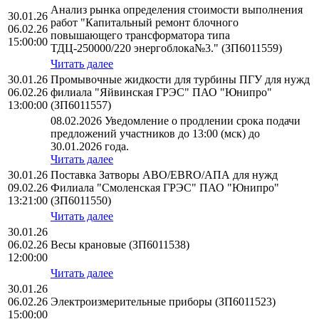
Анализ рынка определения стоимости выполнения
30.01.26
работ "Капитальный ремонт блочного
06.02.26
повышающего трансформатора типа
15:00:00
ТДЦ-250000/220 энергоблока№3." (ЗП6011559)
Читать далее
30.01.26
Промывочные жидкости для турбины ПГУ для нужд
06.02.26
филиала "Яйвинская ГРЭС" ПАО "Юнипро"
13:00:00
(ЗП6011557)
08.02.2026 Уведомление о продлении срока подачи
предложений участников до 13:00 (мск) до
30.01.2026 года.
Читать далее
30.01.26
Поставка Затворы ABO/EBRO/АПА для нужд
09.02.26
Филиала "Смоленская ГРЭС" ПАО "Юнипро"
13:21:00
(ЗП6011550)
Читать далее
30.01.26
06.02.26
Весы крановые (ЗП6011538)
12:00:00
Читать далее
30.01.26
06.02.26
Электроизмерительные приборы (ЗП6011523)
15:00:00