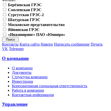
Берёзовская ГРЭС
Смоленская ГРЭС
Сургутская ГРЭС-2
Шатурская ГРЭС
Московское представительство
Яйвинская ГРЭС
«Инжиниринг» ПАО «Юнипро»
Контакты
Карта сайта
Наверх
Написать сообщение
Печать
VK
Telegram
О компании
О компании
Документы
Структура компании
Инвестиции
Корпоративная социальная ответственность
Работа в компании
Контактная информация
Управление