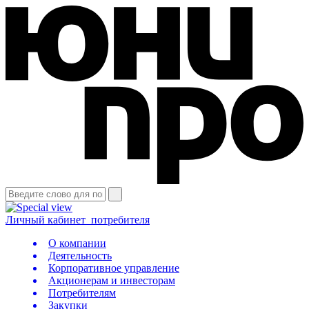
Личный кабинет
потребителя
О компании
Деятельность
Корпоративное управление
Акционерам и инвесторам
Потребителям
Закупки