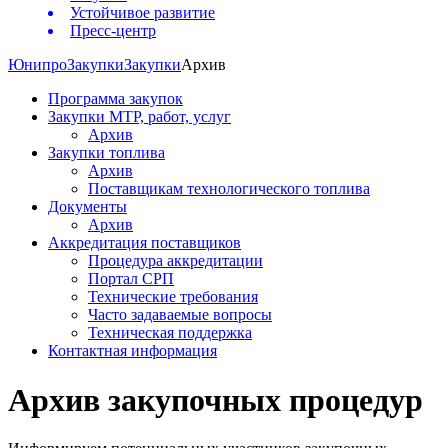
Устойчивое развитие
Пресс-центр
Юнипро
Закупки
Закупки
Архив
Программа закупок
Закупки МТР, работ, услуг
Архив
Закупки топлива
Архив
Поставщикам технологического топлива
Документы
Архив
Аккредитация поставщиков
Процедура аккредитации
Портал СРП
Технические требования
Часто задаваемые вопросы
Техническая поддержка
Контактная информация
Архив закупочных процедур