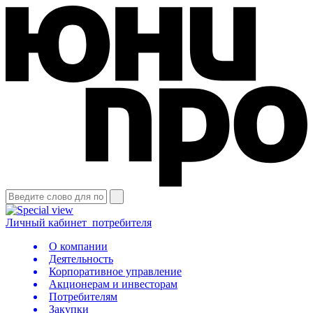
Личный кабинет
потребителя
О компании
Деятельность
Корпоративное управление
Акционерам и инвесторам
Потребителям
Закупки