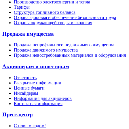
Производство электроэнергии и тепла
Тарифы
Структура топливного баланса
Охрана здоровья и обеспечение безопасности труда
Охраны окружающей среды и экология
Продажа имущества
Продажа непрофильного недвижимого имущества
Продажа движимого имущества
Продажа невостребованных материалов и оборудования
Акционерам и инвесторам
Отчетность
Раскрытие информации
Ценные бумаги
Инсайдерам
Информация для акционеров
Контактная информация
Пресс-центр
С новым годом!