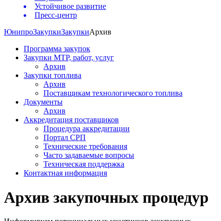
Устойчивое развитие
Пресс-центр
Юнипро
Закупки
Закупки
Архив
Программа закупок
Закупки МТР, работ, услуг
Архив
Закупки топлива
Архив
Поставщикам технологического топлива
Документы
Архив
Аккредитация поставщиков
Процедура аккредитации
Портал СРП
Технические требования
Часто задаваемые вопросы
Техническая поддержка
Контактная информация
Архив закупочных процедур