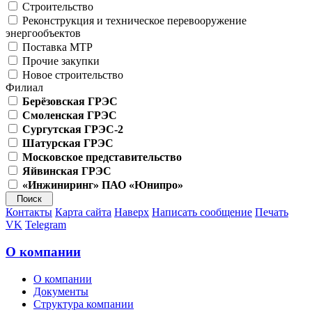
Строительство
Реконструкция и техническое перевооружение
энергообъектов
Поставка МТР
Прочие закупки
Новое строительство
Филиал
Берёзовская ГРЭС
Смоленская ГРЭС
Сургутская ГРЭС-2
Шатурская ГРЭС
Московское представительство
Яйвинская ГРЭС
«Инжиниринг» ПАО «Юнипро»
Контакты
Карта сайта
Наверх
Написать сообщение
Печать
VK
Telegram
О компании
О компании
Документы
Структура компании