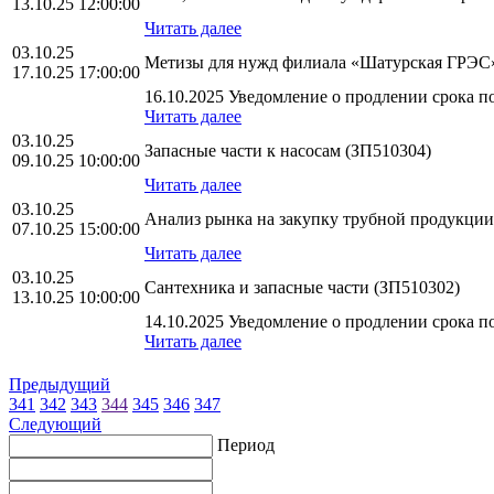
13.10.25 12:00:00
Читать далее
03.10.25
Метизы для нужд филиала «Шатурская ГРЭС
17.10.25 17:00:00
16.10.2025 Уведомление о продлении срока по
Читать далее
03.10.25
Запасные части к насосам (ЗП510304)
09.10.25 10:00:00
Читать далее
03.10.25
Анализ рынка на закупку трубной продукци
07.10.25 15:00:00
Читать далее
03.10.25
Сантехника и запасные части (ЗП510302)
13.10.25 10:00:00
14.10.2025 Уведомление о продлении срока по
Читать далее
Предыдущий
341
342
343
344
345
346
347
Следующий
Период