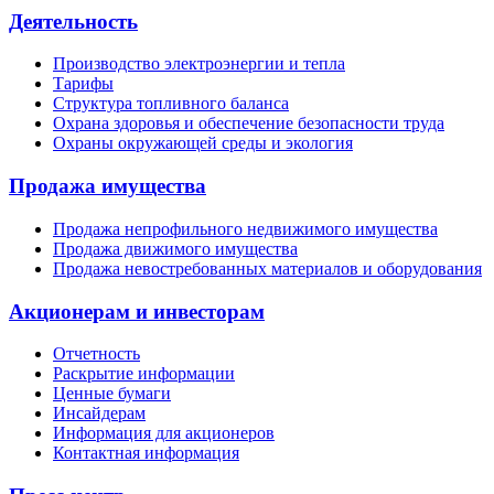
Деятельность
Производство электроэнергии и тепла
Тарифы
Структура топливного баланса
Охрана здоровья и обеспечение безопасности труда
Охраны окружающей среды и экология
Продажа имущества
Продажа непрофильного недвижимого имущества
Продажа движимого имущества
Продажа невостребованных материалов и оборудования
Акционерам и инвесторам
Отчетность
Раскрытие информации
Ценные бумаги
Инсайдерам
Информация для акционеров
Контактная информация