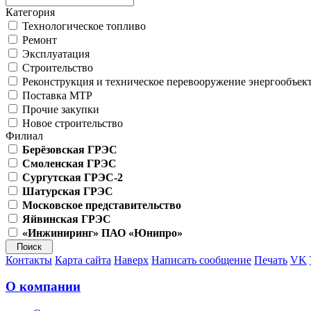
Категория
Технологическое топливо
Ремонт
Эксплуатация
Строительство
Реконструкция и техническое перевооружение энергообъек
Поставка МТР
Прочие закупки
Новое строительство
Филиал
Берёзовская ГРЭС
Смоленская ГРЭС
Сургутская ГРЭС-2
Шатурская ГРЭС
Московское представительство
Яйвинская ГРЭС
«Инжиниринг» ПАО «Юнипро»
Контакты
Карта сайта
Наверх
Написать сообщение
Печать
VK
О компании