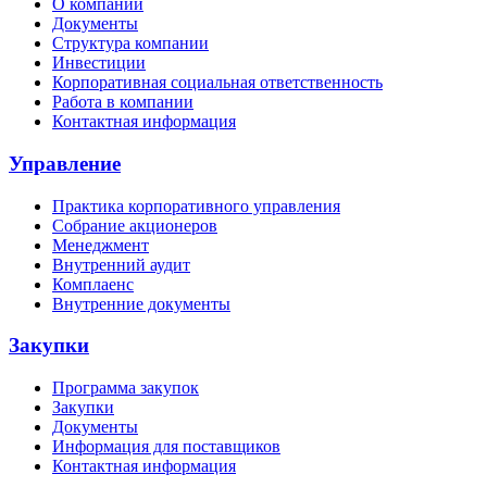
О компании
Документы
Структура компании
Инвестиции
Корпоративная социальная ответственность
Работа в компании
Контактная информация
Управление
Практика корпоративного управления
Собрание акционеров
Менеджмент
Внутренний аудит
Комплаенс
Внутренние документы
Закупки
Программа закупок
Закупки
Документы
Информация для поставщиков
Контактная информация