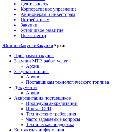
Деятельность
Корпоративное управление
Акционерам и инвесторам
Потребителям
Закупки
Устойчивое развитие
Пресс-центр
Юнипро
Закупки
Закупки
Архив
Программа закупок
Закупки МТР, работ, услуг
Архив
Закупки топлива
Архив
Поставщикам технологического топлива
Документы
Архив
Аккредитация поставщиков
Процедура аккредитации
Портал СРП
Технические требования
Часто задаваемые вопросы
Техническая поддержка
Контактная информация