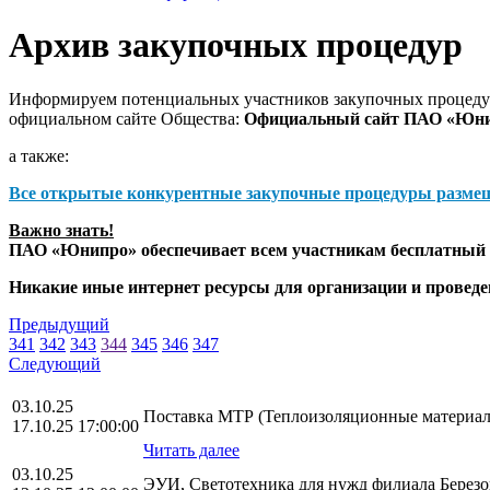
Архив закупочных процедур
Информируем потенциальных участников закупочных процедур
официальном сайте Общества:
Официальный сайт ПАО «Юн
а также:
Все открытые конкурентные закупочные процедуры разме
Важно знать!
ПАО «Юнипро» обеспечивает всем участникам бесплатный д
Никакие иные интернет ресурсы для организации и прове
Предыдущий
341
342
343
344
345
346
347
Следующий
03.10.25
Поставка МТР (Теплоизоляционные материал
17.10.25 17:00:00
Читать далее
03.10.25
ЭУИ, Светотехника для нужд филиала Бер