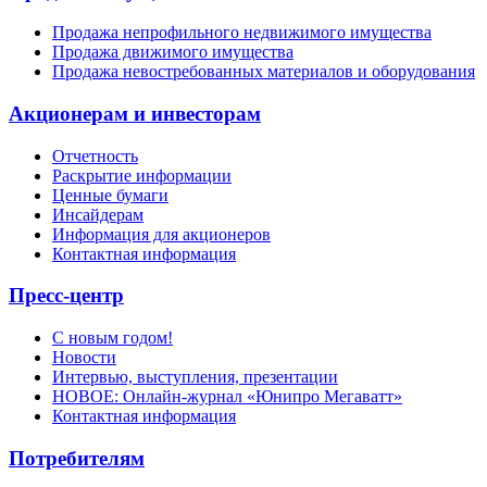
Продажа непрофильного недвижимого имущества
Продажа движимого имущества
Продажа невостребованных материалов и оборудования
Акционерам и инвесторам
Отчетность
Раскрытие информации
Ценные бумаги
Инсайдерам
Информация для акционеров
Контактная информация
Пресс-центр
С новым годом!
Новости
Интервью, выступления, презентации
НОВОЕ: Онлайн-журнал «Юнипро Мегаватт»
Контактная информация
Потребителям