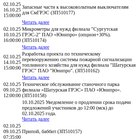
02.10.25
Запасные части к высоковольтным выключателям
16.10.25
для СмГРЭС (ЗП510177)
15:00:00
Читать далее
02.10.25
Микрометры для нужд филиала "Сургутская
10.10.25
ГРЭС-2" ПАО «Юнипро» (опцион+30%).
16:00:00
(ЗП510174)
Читать далее
Разработка проекта по техническому
02.10.25
перевооружению системы пожарной сигнализации
14.10.25
топливного хозяйства для нужд филиала "Шатурская
15:00:00
ГРЭС" ПАО "Юнипро". (ЗП510162)
Читать далее
02.10.25
Техническое обслуживание станочного парка
09.10.25
филиала «Шатурская ГРЭС» ПАО «Юнипро».
12:00:00
(ЗП510158)
10.10.2025 Уведомление о продлении срока подачи
предложений участников до 12:00 (мск) до
02.10.2025 года.
Читать далее
02.10.25
09.10.25
Припой, баббит (ЗП510157)
07:35:00