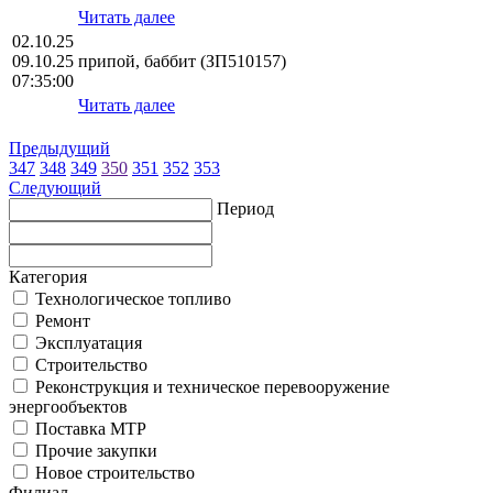
Читать далее
02.10.25
09.10.25
припой, баббит (ЗП510157)
07:35:00
Читать далее
Предыдущий
347
348
349
350
351
352
353
Следующий
Период
Категория
Технологическое топливо
Ремонт
Эксплуатация
Строительство
Реконструкция и техническое перевооружение
энергообъектов
Поставка МТР
Прочие закупки
Новое строительство
Филиал