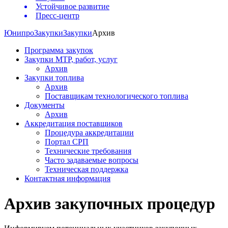
Устойчивое развитие
Пресс-центр
Юнипро
Закупки
Закупки
Архив
Программа закупок
Закупки МТР, работ, услуг
Архив
Закупки топлива
Архив
Поставщикам технологического топлива
Документы
Архив
Аккредитация поставщиков
Процедура аккредитации
Портал СРП
Технические требования
Часто задаваемые вопросы
Техническая поддержка
Контактная информация
Архив закупочных процедур