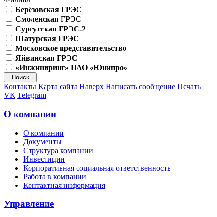
Берёзовская ГРЭС
Смоленская ГРЭС
Сургутская ГРЭС-2
Шатурская ГРЭС
Московское представительство
Яйвинская ГРЭС
«Инжиниринг» ПАО «Юнипро»
Контакты
Карта сайта
Наверх
Написать сообщение
Печать
VK
Telegram
О компании
О компании
Документы
Структура компании
Инвестиции
Корпоративная социальная ответственность
Работа в компании
Контактная информация
Управление