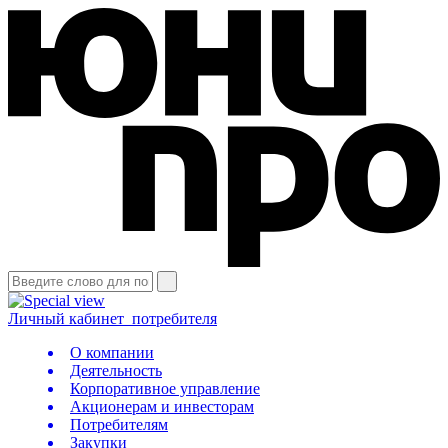
Личный кабинет
потребителя
О компании
Деятельность
Корпоративное управление
Акционерам и инвесторам
Потребителям
Закупки