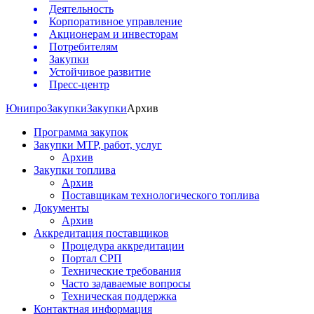
Деятельность
Корпоративное управление
Акционерам и инвесторам
Потребителям
Закупки
Устойчивое развитие
Пресс-центр
Юнипро
Закупки
Закупки
Архив
Программа закупок
Закупки МТР, работ, услуг
Архив
Закупки топлива
Архив
Поставщикам технологического топлива
Документы
Архив
Аккредитация поставщиков
Процедура аккредитации
Портал СРП
Технические требования
Часто задаваемые вопросы
Техническая поддержка
Контактная информация