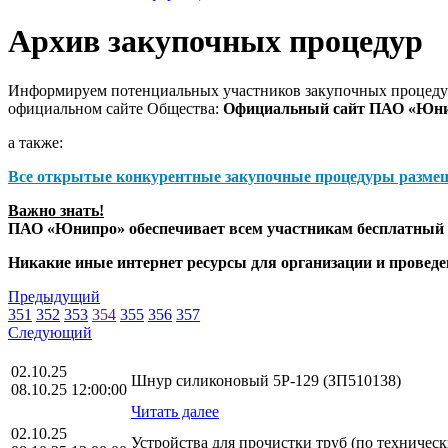
Архив закупочных процедур
Информируем потенциальных участников закупочных процедур
официальном сайте Общества:
Официальный сайт ПАО «Юн
а также:
Все открытые конкурентные закупочные процедуры разме
Важно знать!
ПАО «Юнипро» обеспечивает всем участникам бесплатный д
Никакие иные интернет ресурсы для организации и прове
Предыдущий
351
352
353
354
355
356
357
Следующий
02.10.25
Шнур силиконовый 5Р-129 (ЗП510138)
08.10.25 12:00:00
Читать далее
02.10.25
Устройства для прочистки труб (по техничес