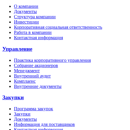
О компании
Документы
Структура компании
Инвестиции
Корпоративная социальная ответственность
Работа в компании
Контактная информация
Управление
Практика корпоративного управления
Собрание акционеров
Менеджмент
Внутренний аудит
Комплаенс
Внутренние документы
Закупки
Программа закупок
Закупки
Документы
Информация для поставщиков
Контактная информация