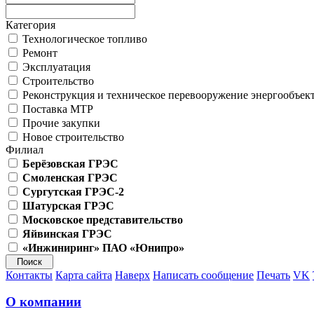
Категория
Технологическое топливо
Ремонт
Эксплуатация
Строительство
Реконструкция и техническое перевооружение энергообъек
Поставка МТР
Прочие закупки
Новое строительство
Филиал
Берёзовская ГРЭС
Смоленская ГРЭС
Сургутская ГРЭС-2
Шатурская ГРЭС
Московское представительство
Яйвинская ГРЭС
«Инжиниринг» ПАО «Юнипро»
Контакты
Карта сайта
Наверх
Написать сообщение
Печать
VK
О компании