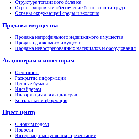
Структура топливного баланса
Охрана здоровья и обеспечение безопасности труда
Охраны окружающей среды и экология
Продажа имущества
Продажа непрофильного недвижимого имущества
Продажа движимого имущества
Продажа невостребованных материалов и оборудования
Акционерам и инвесторам
Отчетность
Раскрытие информации
Ценные бумаги
Инсайдерам
Информация для акционеров
Контактная информация
Пресс-центр
С новым годом!
Новости
Интервью, выступления, презентации