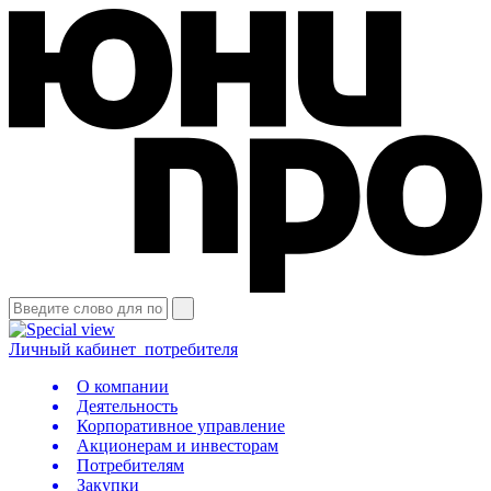
Личный кабинет
потребителя
О компании
Деятельность
Корпоративное управление
Акционерам и инвесторам
Потребителям
Закупки