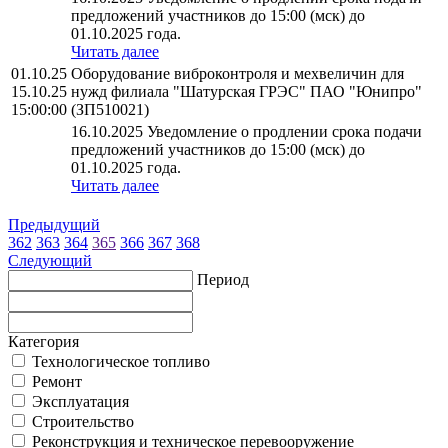
предложений участников до 15:00 (мск) до
01.10.2025 года.
Читать далее
01.10.25
Оборудование виброконтроля и мехвеличин для
15.10.25
нужд филиала "Шатурская ГРЭС" ПАО "Юнипро"
15:00:00
(ЗП510021)
16.10.2025 Уведомление о продлении срока подачи
предложений участников до 15:00 (мск) до
01.10.2025 года.
Читать далее
Предыдущий
362
363
364
365
366
367
368
Следующий
Период
Категория
Технологическое топливо
Ремонт
Эксплуатация
Строительство
Реконструкция и техническое перевооружение