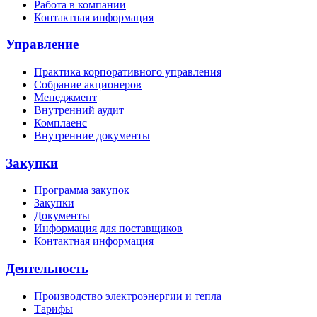
Работа в компании
Контактная информация
Управление
Практика корпоративного управления
Собрание акционеров
Менеджмент
Внутренний аудит
Комплаенс
Внутренние документы
Закупки
Программа закупок
Закупки
Документы
Информация для поставщиков
Контактная информация
Деятельность
Производство электроэнергии и тепла
Тарифы