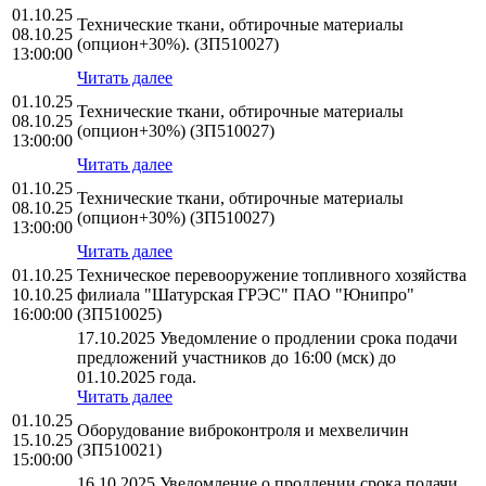
01.10.25
Технические ткани, обтирочные материалы
08.10.25
(опцион+30%). (ЗП510027)
13:00:00
Читать далее
01.10.25
Технические ткани, обтирочные материалы
08.10.25
(опцион+30%) (ЗП510027)
13:00:00
Читать далее
01.10.25
Технические ткани, обтирочные материалы
08.10.25
(опцион+30%) (ЗП510027)
13:00:00
Читать далее
01.10.25
Техническое перевооружение топливного хозяйства
10.10.25
филиала "Шатурская ГРЭС" ПАО "Юнипро"
16:00:00
(ЗП510025)
17.10.2025 Уведомление о продлении срока подачи
предложений участников до 16:00 (мск) до
01.10.2025 года.
Читать далее
01.10.25
Оборудование виброконтроля и мехвеличин
15.10.25
(ЗП510021)
15:00:00
16.10.2025 Уведомление о продлении срока подачи