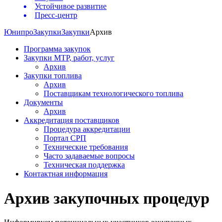
Устойчивое развитие
Пресс-центр
Юнипро
Закупки
Закупки
Архив
Программа закупок
Закупки МТР, работ, услуг
Архив
Закупки топлива
Архив
Поставщикам технологического топлива
Документы
Архив
Аккредитация поставщиков
Процедура аккредитации
Портал СРП
Технические требования
Часто задаваемые вопросы
Техническая поддержка
Контактная информация
Архив закупочных процедур