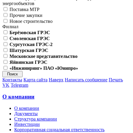
энергообъектов
Поставка МТР
Прочие закупки
Новое строительство
Филиал
Берёзовская ГРЭС
Смоленская ГРЭС
Сургутская ГРЭС-2
Шатурская ГРЭС
Московское представительство
Яйвинская ГРЭС
«Инжиниринг» ПАО «Юнипро»
Контакты
Карта сайта
Наверх
Написать сообщение
Печать
VK
Telegram
О компании
О компании
Документы
Структура компании
Инвестиции
Корпоративная социальная ответственность