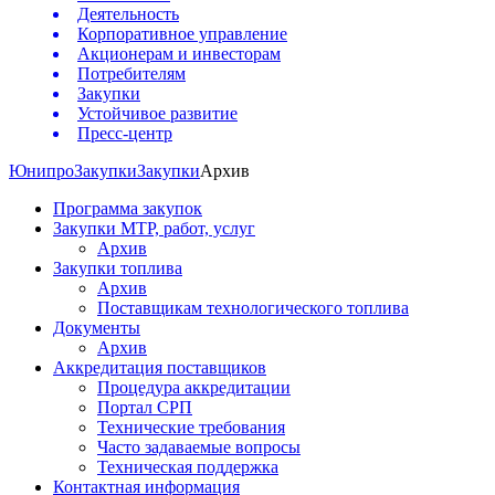
Деятельность
Корпоративное управление
Акционерам и инвесторам
Потребителям
Закупки
Устойчивое развитие
Пресс-центр
Юнипро
Закупки
Закупки
Архив
Программа закупок
Закупки МТР, работ, услуг
Архив
Закупки топлива
Архив
Поставщикам технологического топлива
Документы
Архив
Аккредитация поставщиков
Процедура аккредитации
Портал СРП
Технические требования
Часто задаваемые вопросы
Техническая поддержка
Контактная информация