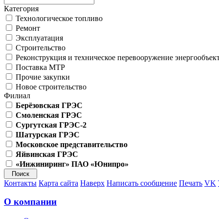
Категория
Технологическое топливо
Ремонт
Эксплуатация
Строительство
Реконструкция и техническое перевооружение энергообъек
Поставка МТР
Прочие закупки
Новое строительство
Филиал
Берёзовская ГРЭС
Смоленская ГРЭС
Сургутская ГРЭС-2
Шатурская ГРЭС
Московское представительство
Яйвинская ГРЭС
«Инжиниринг» ПАО «Юнипро»
Контакты
Карта сайта
Наверх
Написать сообщение
Печать
VK
О компании