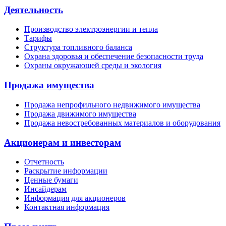
Деятельность
Производство электроэнергии и тепла
Тарифы
Структура топливного баланса
Охрана здоровья и обеспечение безопасности труда
Охраны окружающей среды и экология
Продажа имущества
Продажа непрофильного недвижимого имущества
Продажа движимого имущества
Продажа невостребованных материалов и оборудования
Акционерам и инвесторам
Отчетность
Раскрытие информации
Ценные бумаги
Инсайдерам
Информация для акционеров
Контактная информация