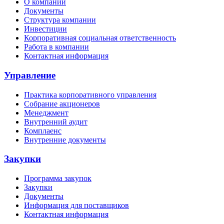
О компании
Документы
Структура компании
Инвестиции
Корпоративная социальная ответственность
Работа в компании
Контактная информация
Управление
Практика корпоративного управления
Собрание акционеров
Менеджмент
Внутренний аудит
Комплаенс
Внутренние документы
Закупки
Программа закупок
Закупки
Документы
Информация для поставщиков
Контактная информация