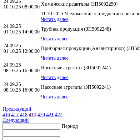
24.09.25
Химические реактивы (ЗП5092250)
10.10.25 08:00:00
11.10.2025 Уведомление о продлении срока по
Читать далее
24.09.25
Трубная продукция (ЗП5092248)
01.10.25 14:00:00
Читать далее
24.09.25
Приборная продукция (Аналитприбор) (ЗП50
01.10.25 12:00:00
Читать далее
24.09.25
Насосные агрегаты (ЗП5092241)
08.10.25 16:00:00
Читать далее
24.09.25
Насосные агрегаты (ЗП5092241)
08.10.25 16:00:00
Читать далее
Предыдущий
416
417
418
419
420
421
422
Следующий
Период