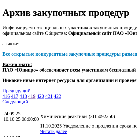
Архив закупочных процедур
Информируем потенциальных участников закупочных процедур
официальном сайте Общества:
Официальный сайт ПАО «Юн
а также:
Все открытые конкурентные закупочные процедуры разме
Важно знать!
ПАО «Юнипро» обеспечивает всем участникам бесплатный д
Никакие иные интернет ресурсы для организации и прове
Предыдущий
416
417
418
419
420
421
422
Следующий
24.09.25
Химические реактивы (ЗП5092250)
10.10.25 08:00:00
11.10.2025 Уведомление о продлении срока по
Читать далее