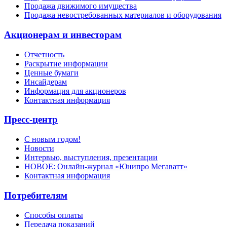
Продажа движимого имущества
Продажа невостребованных материалов и оборудования
Акционерам и инвесторам
Отчетность
Раскрытие информации
Ценные бумаги
Инсайдерам
Информация для акционеров
Контактная информация
Пресс-центр
С новым годом!
Новости
Интервью, выступления, презентации
НОВОЕ: Онлайн-журнал «Юнипро Мегаватт»
Контактная информация
Потребителям
Способы оплаты
Передача показаний