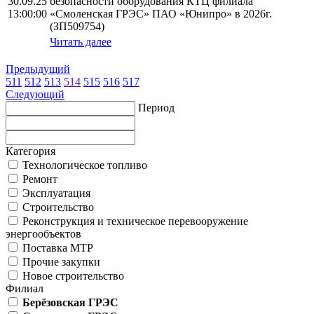
30.09.25
безопасности оборудования КТЦ филиала
13:00:00
«Смоленская ГРЭС» ПАО «Юнипро» в 2026г.
(ЗП509754)
Читать далее
Предыдущий
511
512
513
514
515
516
517
Следующий
Период
Категория
Технологическое топливо
Ремонт
Эксплуатация
Строительство
Реконструкция и техническое перевооружение
энергообъектов
Поставка МТР
Прочие закупки
Новое строительство
Филиал
Берёзовская ГРЭС