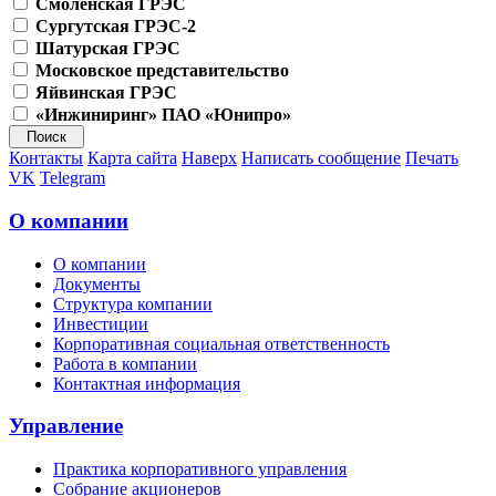
Смоленская ГРЭС
Сургутская ГРЭС-2
Шатурская ГРЭС
Московское представительство
Яйвинская ГРЭС
«Инжиниринг» ПАО «Юнипро»
Контакты
Карта сайта
Наверх
Написать сообщение
Печать
VK
Telegram
О компании
О компании
Документы
Структура компании
Инвестиции
Корпоративная социальная ответственность
Работа в компании
Контактная информация
Управление
Практика корпоративного управления
Собрание акционеров