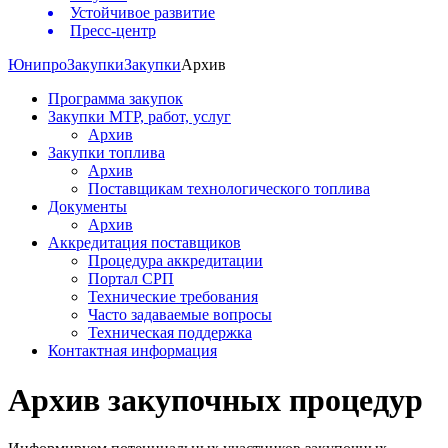
Устойчивое развитие
Пресс-центр
Юнипро
Закупки
Закупки
Архив
Программа закупок
Закупки МТР, работ, услуг
Архив
Закупки топлива
Архив
Поставщикам технологического топлива
Документы
Архив
Аккредитация поставщиков
Процедура аккредитации
Портал СРП
Технические требования
Часто задаваемые вопросы
Техническая поддержка
Контактная информация
Архив закупочных процедур