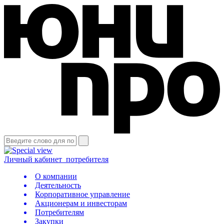
Личный кабинет
потребителя
О компании
Деятельность
Корпоративное управление
Акционерам и инвесторам
Потребителям
Закупки