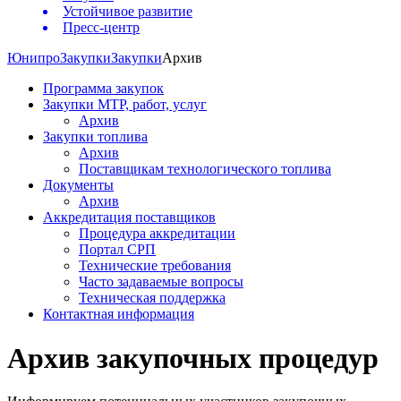
Устойчивое развитие
Пресс-центр
Юнипро
Закупки
Закупки
Архив
Программа закупок
Закупки МТР, работ, услуг
Архив
Закупки топлива
Архив
Поставщикам технологического топлива
Документы
Архив
Аккредитация поставщиков
Процедура аккредитации
Портал СРП
Технические требования
Часто задаваемые вопросы
Техническая поддержка
Контактная информация
Архив закупочных процедур