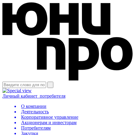
Личный кабинет
потребителя
О компании
Деятельность
Корпоративное управление
Акционерам и инвесторам
Потребителям
Закупки