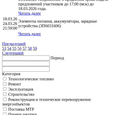
предложений участников до 17:00 (мск) до
18.03.2026 года.
Читать далее
18.03.26
Элементы питания, аккумуляторы, зарядные
24.03.26
устройства (ЗП6031606)
21:59:00
Читать далее
Предыдущий
53
54
55
56
57
58
59
Следующий
Период
Категория
Технологическое топливо
Ремонт
Эксплуатация
Строительство
Реконструкция и техническое перевооружение
энергообъектов
Поставка МТР
Прочие закупки