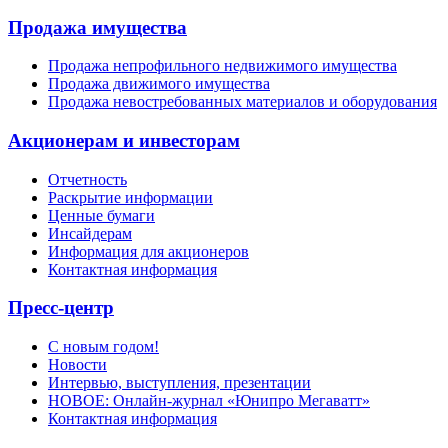
Продажа имущества
Продажа непрофильного недвижимого имущества
Продажа движимого имущества
Продажа невостребованных материалов и оборудования
Акционерам и инвесторам
Отчетность
Раскрытие информации
Ценные бумаги
Инсайдерам
Информация для акционеров
Контактная информация
Пресс-центр
С новым годом!
Новости
Интервью, выступления, презентации
НОВОЕ: Онлайн-журнал «Юнипро Мегаватт»
Контактная информация