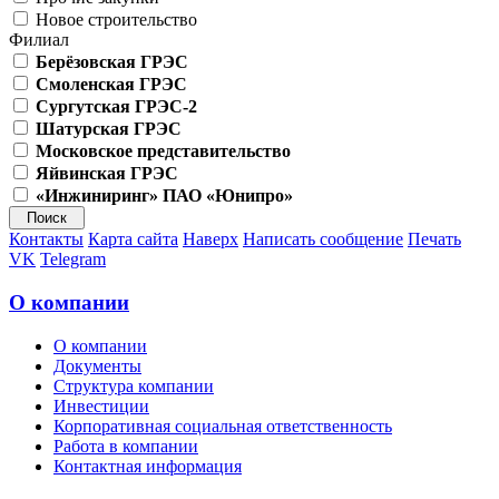
Новое строительство
Филиал
Берёзовская ГРЭС
Смоленская ГРЭС
Сургутская ГРЭС-2
Шатурская ГРЭС
Московское представительство
Яйвинская ГРЭС
«Инжиниринг» ПАО «Юнипро»
Контакты
Карта сайта
Наверх
Написать сообщение
Печать
VK
Telegram
О компании
О компании
Документы
Структура компании
Инвестиции
Корпоративная социальная ответственность
Работа в компании
Контактная информация