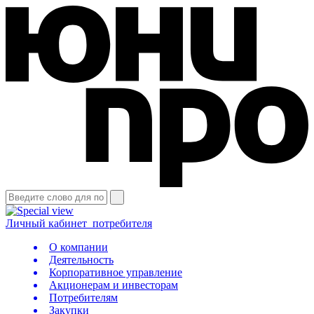
Личный кабинет
потребителя
О компании
Деятельность
Корпоративное управление
Акционерам и инвесторам
Потребителям
Закупки