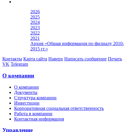
2026
2025
2024
2023
2022
2021
Архив «Общая информация по филиалу 2010-
2015 гг.»
Контакты
Карта сайта
Наверх
Написать сообщение
Печать
VK
Telegram
О компании
О компании
Документы
Структура компании
Инвестиции
Корпоративная социальная ответственность
Работа в компании
Контактная информация
Управление