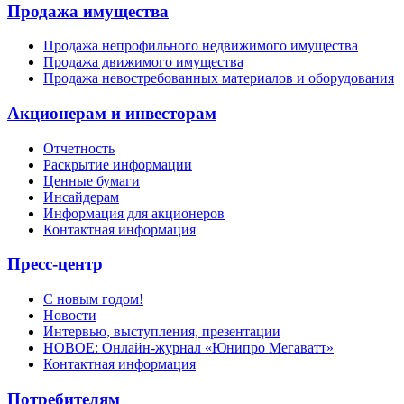
Продажа имущества
Продажа непрофильного недвижимого имущества
Продажа движимого имущества
Продажа невостребованных материалов и оборудования
Акционерам и инвесторам
Отчетность
Раскрытие информации
Ценные бумаги
Инсайдерам
Информация для акционеров
Контактная информация
Пресс-центр
С новым годом!
Новости
Интервью, выступления, презентации
НОВОЕ: Онлайн-журнал «Юнипро Мегаватт»
Контактная информация
Потребителям