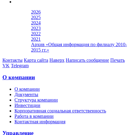
2026
2025
2024
2023
2022
2021
Архив «Общая информация по филиалу 2010-
2015 гг.»
Контакты
Карта сайта
Наверх
Написать сообщение
Печать
VK
Telegram
О компании
О компании
Документы
Структура компании
Инвестиции
Корпоративная социальная ответственность
Работа в компании
Контактная информация
Управление