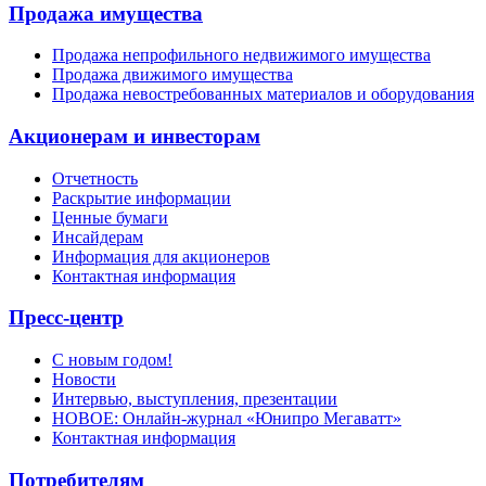
Продажа имущества
Продажа непрофильного недвижимого имущества
Продажа движимого имущества
Продажа невостребованных материалов и оборудования
Акционерам и инвесторам
Отчетность
Раскрытие информации
Ценные бумаги
Инсайдерам
Информация для акционеров
Контактная информация
Пресс-центр
С новым годом!
Новости
Интервью, выступления, презентации
НОВОЕ: Онлайн-журнал «Юнипро Мегаватт»
Контактная информация
Потребителям