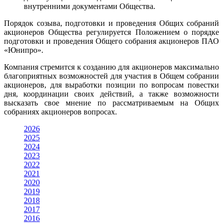
внутренними документами Общества.
Порядок созыва, подготовки и проведения Общих собраний
акционеров Общества регулируется Положением о порядке
подготовки и проведения Общего собрания акционеров ПАО
«Юнипро».
Компания стремится к созданию для акционеров максимально
благоприятных возможностей для участия в Общем собрании
акционеров, для выработки позиции по вопросам повестки
дня, координации своих действий, а также возможности
высказать свое мнение по рассматриваемым на Общих
собраниях акционеров вопросах.
2026
2025
2024
2023
2022
2021
2020
2019
2018
2017
2016