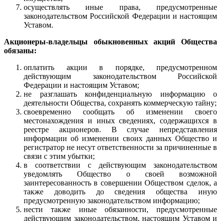
осуществлять иные права, предусмотренные
законодательством Российской Федерации и настоящим
Уставом.
Акционеры-владельцы обыкновенных акций Общества
обязаны:
оплатить акции в порядке, предусмотренном
действующим законодательством Российской
Федерации и настоящим Уставом;
не разглашать конфиденциальную информацию о
деятельности Общества, сохранять коммерческую тайну;
своевременно сообщать об изменении своего
местонахождения и иных сведениях, содержащихся в
реестре акционеров. В случае непредставления
информации об изменении своих данных Общество и
регистратор не несут ответственности за причиненные в
связи с этим убытки;
в соответствии с действующим законодательством
уведомлять Общество о своей возможной
заинтересованность в совершении Обществом сделок, а
также доводить до сведения общества иную
предусмотренную законодательством информацию;
нести также иные обязанности, предусмотренные
действующим законодательством, настоящим Уставом и