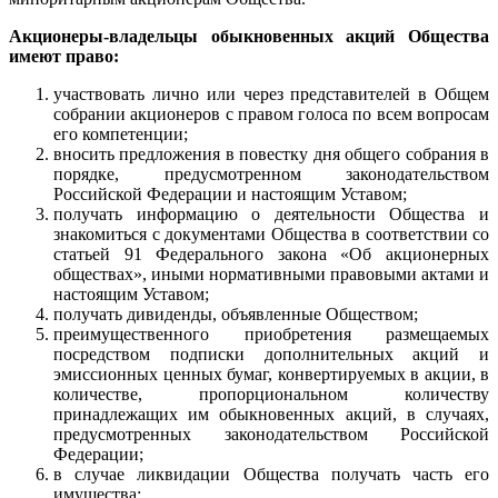
Акционеры-владельцы обыкновенных акций Общества
имеют право:
участвовать лично или через представителей в Общем
собрании акционеров с правом голоса по всем вопросам
его компетенции;
вносить предложения в повестку дня общего собрания в
порядке, предусмотренном законодательством
Российской Федерации и настоящим Уставом;
получать информацию о деятельности Общества и
знакомиться с документами Общества в соответствии со
статьей 91 Федерального закона «Об акционерных
обществах», иными нормативными правовыми актами и
настоящим Уставом;
получать дивиденды, объявленные Обществом;
преимущественного приобретения размещаемых
посредством подписки дополнительных акций и
эмиссионных ценных бумаг, конвертируемых в акции, в
количестве, пропорциональном количеству
принадлежащих им обыкновенных акций, в случаях,
предусмотренных законодательством Российской
Федерации;
в случае ликвидации Общества получать часть его
имущества;