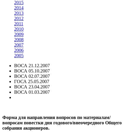
2015
2014
2013
2012
2011
2010
2009
2008
2007
2006
2005
ВОСА 21.12.2007
ВОСА 05.10.2007
ВОСА 02.07.2007
ГОСА 25.05.2007
ВОСА 23.04.2007
ВОСА 01.03.2007
Форма для направления вопросов по материалам/
вопросам повестки дня годового/внеочередного Общего
собрания акционеров.