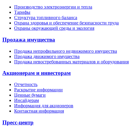
Производство электроэнергии и тепла
Тарифы
Структура топливного баланса
Охрана здоровья и обеспечение безопасности труда
Охраны окружающей среды и экология
Продажа имущества
Продажа непрофильного недвижимого имущества
Продажа движимого имущества
Продажа невостребованных материалов и оборудования
Акционерам и инвесторам
Отчетность
Раскрытие информации
Ценные бумаги
Инсайдерам
Информация для акционеров
Контактная информация
Пресс-центр