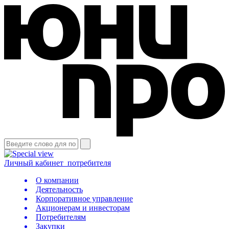
Личный кабинет
потребителя
О компании
Деятельность
Корпоративное управление
Акционерам и инвесторам
Потребителям
Закупки