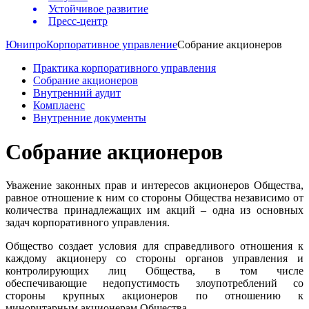
Устойчивое развитие
Пресс-центр
Юнипро
Корпоративное управление
Собрание акционеров
Практика корпоративного управления
Собрание акционеров
Внутренний аудит
Комплаенс
Внутренние документы
Собрание акционеров
Уважение законных прав и интересов акционеров Общества,
равное отношение к ним со стороны Общества независимо от
количества принадлежащих им акций – одна из основных
задач корпоративного управления.
Общество создает условия для справедливого отношения к
каждому акционеру со стороны органов управления и
контролирующих лиц Общества, в том числе
обеспечивающие недопустимость злоупотреблений со
стороны крупных акционеров по отношению к
миноритарным акционерам Общества.