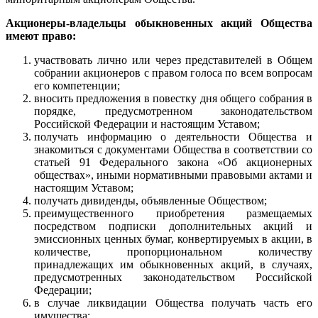
Акционеры-владельцы обыкновенных акций Общества
имеют право:
участвовать лично или через представителей в Общем
собрании акционеров с правом голоса по всем вопросам
его компетенции;
вносить предложения в повестку дня общего собрания в
порядке, предусмотренном законодательством
Российской Федерации и настоящим Уставом;
получать информацию о деятельности Общества и
знакомиться с документами Общества в соответствии со
статьей 91 Федерального закона «Об акционерных
обществах», иными нормативными правовыми актами и
настоящим Уставом;
получать дивиденды, объявленные Обществом;
преимущественного приобретения размещаемых
посредством подписки дополнительных акций и
эмиссионных ценных бумаг, конвертируемых в акции, в
количестве, пропорциональном количеству
принадлежащих им обыкновенных акций, в случаях,
предусмотренных законодательством Российской
Федерации;
в случае ликвидации Общества получать часть его
имущества;