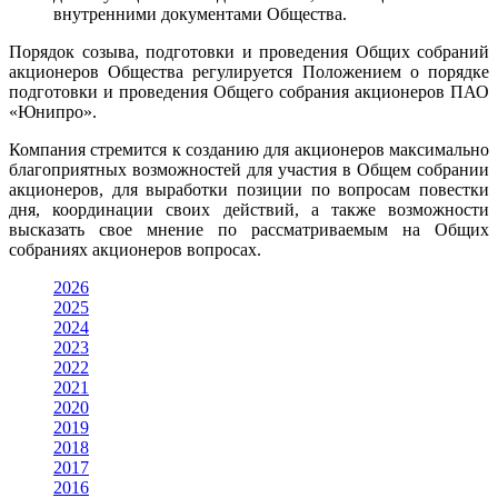
внутренними документами Общества.
Порядок созыва, подготовки и проведения Общих собраний
акционеров Общества регулируется Положением о порядке
подготовки и проведения Общего собрания акционеров ПАО
«Юнипро».
Компания стремится к созданию для акционеров максимально
благоприятных возможностей для участия в Общем собрании
акционеров, для выработки позиции по вопросам повестки
дня, координации своих действий, а также возможности
высказать свое мнение по рассматриваемым на Общих
собраниях акционеров вопросах.
2026
2025
2024
2023
2022
2021
2020
2019
2018
2017
2016