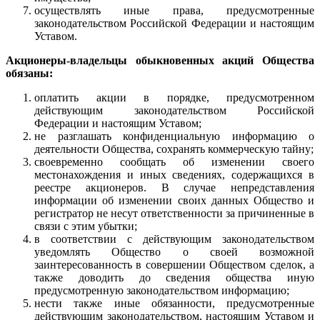
осуществлять иные права, предусмотренные
законодательством Российской Федерации и настоящим
Уставом.
Акционеры-владельцы обыкновенных акций Общества
обязаны:
оплатить акции в порядке, предусмотренном
действующим законодательством Российской
Федерации и настоящим Уставом;
не разглашать конфиденциальную информацию о
деятельности Общества, сохранять коммерческую тайну;
своевременно сообщать об изменении своего
местонахождения и иных сведениях, содержащихся в
реестре акционеров. В случае непредставления
информации об изменении своих данных Общество и
регистратор не несут ответственности за причиненные в
связи с этим убытки;
в соответствии с действующим законодательством
уведомлять Общество о своей возможной
заинтересованность в совершении Обществом сделок, а
также доводить до сведения общества иную
предусмотренную законодательством информацию;
нести также иные обязанности, предусмотренные
действующим законодательством, настоящим Уставом и