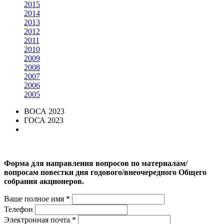
2015
2014
2013
2012
2011
2010
2009
2008
2007
2006
2005
ВОСА 2023
ГОСА 2023
Форма для направления вопросов по материалам/
вопросам повестки дня годового/внеочередного Общего
собрания акционеров.
Ваше полное имя *
Телефон
Электронная почта *