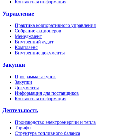
Контактная информация
Управление
Практика корпоративного управления
Собрание акционеров
Менеджмент
Внутренний аудит
Комплаенс
Внутренние документы
Закупки
Программа закупок
Закупки
Документы
Информация для поставщиков
Контактная информация
Деятельность
Производство электроэнергии и тепла
Тарифы
Структура топливного баланса