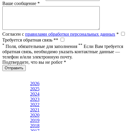
Ваше сообщение *
Согласен с
правилами обработки персональных данных
*
Требуется обратная связь **
*
**
Поля, обязательные для заполнения
Если Вам требуется
обратная связь, необходимо указать контактные данные —
телефон и/или электронную почту.
Подтвердите, что вы не робот *
Отправить
2026
2025
2024
2023
2022
2021
2020
2019
2018
2017