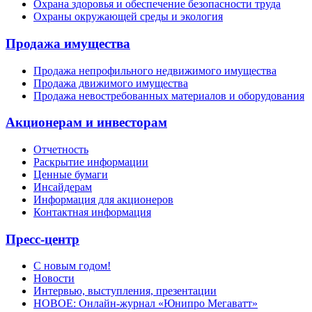
Охрана здоровья и обеспечение безопасности труда
Охраны окружающей среды и экология
Продажа имущества
Продажа непрофильного недвижимого имущества
Продажа движимого имущества
Продажа невостребованных материалов и оборудования
Акционерам и инвесторам
Отчетность
Раскрытие информации
Ценные бумаги
Инсайдерам
Информация для акционеров
Контактная информация
Пресс-центр
С новым годом!
Новости
Интервью, выступления, презентации
НОВОЕ: Онлайн-журнал «Юнипро Мегаватт»