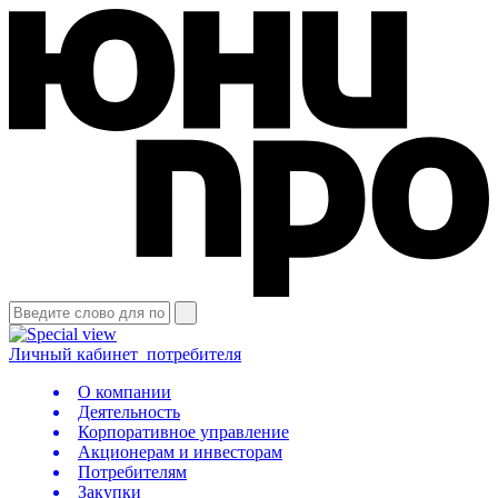
Личный кабинет
потребителя
О компании
Деятельность
Корпоративное управление
Акционерам и инвесторам
Потребителям
Закупки