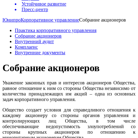
Устойчивое развитие
Пресс-центр
Юнипро
Корпоративное управление
Собрание акционеров
Практика корпоративного управления
Собрание акционеров
Внутренний аудит
Комплаенс
Внутренние документы
Собрание акционеров
Уважение законных прав и интересов акционеров Общества,
равное отношение к ним со стороны Общества независимо от
количества принадлежащих им акций – одна из основных
задач корпоративного управления.
Общество создает условия для справедливого отношения к
каждому акционеру со стороны органов управления и
контролирующих лиц Общества, в том числе
обеспечивающие недопустимость злоупотреблений со
стороны крупных акционеров по отношению к
миноритарным акционерам Общества.