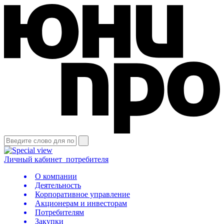
Личный кабинет
потребителя
О компании
Деятельность
Корпоративное управление
Акционерам и инвесторам
Потребителям
Закупки