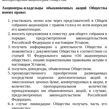
Акционеры-владельцы обыкновенных акций Общества
имеют право:
участвовать лично или через представителей в Общем
собрании акционеров с правом голоса по всем вопросам
его компетенции;
вносить предложения в повестку дня общего собрания в
порядке, предусмотренном законодательством
Российской Федерации и настоящим Уставом;
получать информацию о деятельности Общества и
знакомиться с документами Общества в соответствии со
статьей 91 Федерального закона «Об акционерных
обществах», иными нормативными правовыми актами и
настоящим Уставом;
получать дивиденды, объявленные Обществом;
преимущественного приобретения размещаемых
посредством подписки дополнительных акций и
эмиссионных ценных бумаг, конвертируемых в акции, в
количестве, пропорциональном количеству
принадлежащих им обыкновенных акций, в случаях,
предусмотренных законодательством Российской
Федерации;
в случае ликвидации Общества получать часть его
имущества;