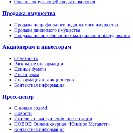
Охраны окружающей среды и экология
Продажа имущества
Продажа непрофильного недвижимого имущества
Продажа движимого имущества
Продажа невостребованных материалов и оборудования
Акционерам и инвесторам
Отчетность
Раскрытие информации
Ценные бумаги
Инсайдерам
Информация для акционеров
Контактная информация
Пресс-центр
С новым годом!
Новости
Интервью, выступления, презентации
НОВОЕ: Онлайн-журнал «Юнипро Мегаватт»
Контактная информация