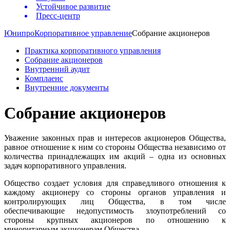
Устойчивое развитие
Пресс-центр
Юнипро
Корпоративное управление
Собрание акционеров
Практика корпоративного управления
Собрание акционеров
Внутренний аудит
Комплаенс
Внутренние документы
Собрание акционеров
Уважение законных прав и интересов акционеров Общества,
равное отношение к ним со стороны Общества независимо от
количества принадлежащих им акций – одна из основных
задач корпоративного управления.
Общество создает условия для справедливого отношения к
каждому акционеру со стороны органов управления и
контролирующих лиц Общества, в том числе
обеспечивающие недопустимость злоупотреблений со
стороны крупных акционеров по отношению к
миноритарным акционерам Общества.