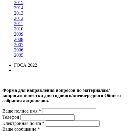
2015
2014
2013
2012
2011
2010
2009
2008
2007
2006
2005
ГОСА 2022
Форма для направления вопросов по материалам/
вопросам повестки дня годового/внеочередного Общего
собрания акционеров.
Ваше полное имя *
Телефон
Электронная почта *
Ваше сообщение *