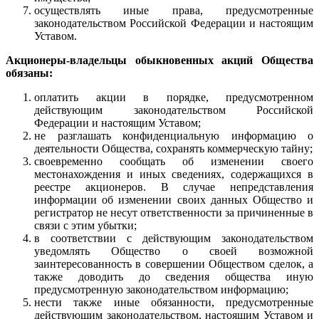
осуществлять иные права, предусмотренные
законодательством Российской Федерации и настоящим
Уставом.
Акционеры-владельцы обыкновенных акций Общества
обязаны:
оплатить акции в порядке, предусмотренном
действующим законодательством Российской
Федерации и настоящим Уставом;
не разглашать конфиденциальную информацию о
деятельности Общества, сохранять коммерческую тайну;
своевременно сообщать об изменении своего
местонахождения и иных сведениях, содержащихся в
реестре акционеров. В случае непредставления
информации об изменении своих данных Общество и
регистратор не несут ответственности за причиненные в
связи с этим убытки;
в соответствии с действующим законодательством
уведомлять Общество о своей возможной
заинтересованность в совершении Обществом сделок, а
также доводить до сведения общества иную
предусмотренную законодательством информацию;
нести также иные обязанности, предусмотренные
действующим законодательством, настоящим Уставом и