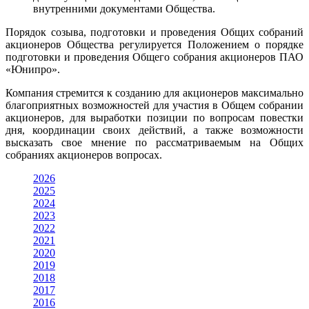
внутренними документами Общества.
Порядок созыва, подготовки и проведения Общих собраний
акционеров Общества регулируется Положением о порядке
подготовки и проведения Общего собрания акционеров ПАО
«Юнипро».
Компания стремится к созданию для акционеров максимально
благоприятных возможностей для участия в Общем собрании
акционеров, для выработки позиции по вопросам повестки
дня, координации своих действий, а также возможности
высказать свое мнение по рассматриваемым на Общих
собраниях акционеров вопросах.
2026
2025
2024
2023
2022
2021
2020
2019
2018
2017
2016