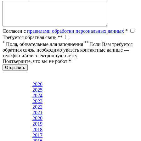
Согласен с
правилами обработки персональных данных
*
Требуется обратная связь **
*
**
Поля, обязательные для заполнения
Если Вам требуется
обратная связь, необходимо указать контактные данные —
телефон и/или электронную почту.
Подтвердите, что вы не робот *
Отправить
2026
2025
2024
2023
2022
2021
2020
2019
2018
2017
2016