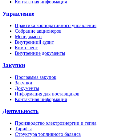
Контактная информация
Управление
Практика корпоративного управления
Собрание акционеров
Менеджмент
Внутренний аудит
Комплаенс
Внутренние документы
Закупки
Программа закупок
Закупки
Документы
Информация для поставщиков
Контактная информация
Деятельность
Производство электроэнергии и тепла
Тарифы
Структура топливного баланса