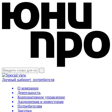
Личный кабинет
потребителя
О компании
Деятельность
Корпоративное управление
Акционерам и инвесторам
Потребителям
Закупки