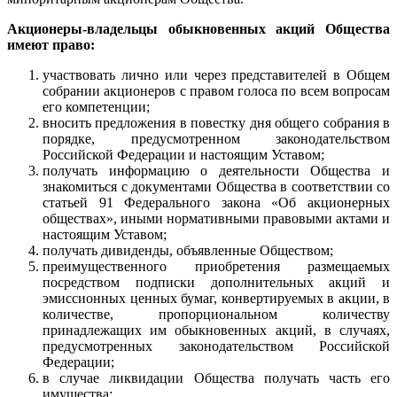
Акционеры-владельцы обыкновенных акций Общества
имеют право:
участвовать лично или через представителей в Общем
собрании акционеров с правом голоса по всем вопросам
его компетенции;
вносить предложения в повестку дня общего собрания в
порядке, предусмотренном законодательством
Российской Федерации и настоящим Уставом;
получать информацию о деятельности Общества и
знакомиться с документами Общества в соответствии со
статьей 91 Федерального закона «Об акционерных
обществах», иными нормативными правовыми актами и
настоящим Уставом;
получать дивиденды, объявленные Обществом;
преимущественного приобретения размещаемых
посредством подписки дополнительных акций и
эмиссионных ценных бумаг, конвертируемых в акции, в
количестве, пропорциональном количеству
принадлежащих им обыкновенных акций, в случаях,
предусмотренных законодательством Российской
Федерации;
в случае ликвидации Общества получать часть его
имущества;