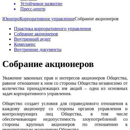
Устойчивое развитие
Пресс-центр
Юнипро
Корпоративное управление
Собрание акционеров
Практика корпоративного управления
Собрание акционеров
Внутренний аудит
Комплаенс
Внутренние документы
Собрание акционеров
Уважение законных прав и интересов акционеров Общества,
равное отношение к ним со стороны Общества независимо от
количества принадлежащих им акций – одна из основных
задач корпоративного управления.
Общество создает условия для справедливого отношения к
каждому акционеру со стороны органов управления и
контролирующих лиц Общества, в том числе
обеспечивающие недопустимость злоупотреблений со
стороны крупных акционеров по отношению к
миноритарным акционерам Общества.