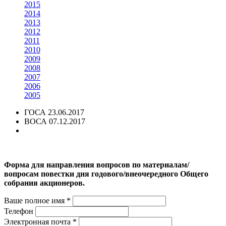
2015
2014
2013
2012
2011
2010
2009
2008
2007
2006
2005
ГОСА 23.06.2017
ВОСА 07.12.2017
Форма для направления вопросов по материалам/
вопросам повестки дня годового/внеочередного Общего
собрания акционеров.
Ваше полное имя *
Телефон
Электронная почта *