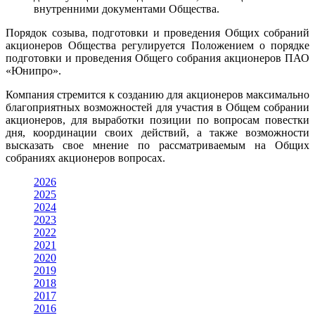
внутренними документами Общества.
Порядок созыва, подготовки и проведения Общих собраний
акционеров Общества регулируется Положением о порядке
подготовки и проведения Общего собрания акционеров ПАО
«Юнипро».
Компания стремится к созданию для акционеров максимально
благоприятных возможностей для участия в Общем собрании
акционеров, для выработки позиции по вопросам повестки
дня, координации своих действий, а также возможности
высказать свое мнение по рассматриваемым на Общих
собраниях акционеров вопросах.
2026
2025
2024
2023
2022
2021
2020
2019
2018
2017
2016