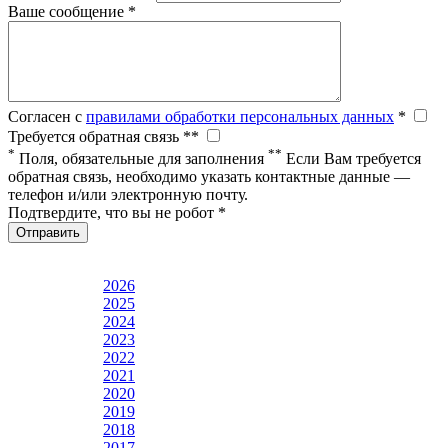
Ваше сообщение *
Согласен с
правилами обработки персональных данных
*
Требуется обратная связь **
*
**
Поля, обязательные для заполнения
Если Вам требуется
обратная связь, необходимо указать контактные данные —
телефон и/или электронную почту.
Подтвердите, что вы не робот *
Отправить
2026
2025
2024
2023
2022
2021
2020
2019
2018
2017