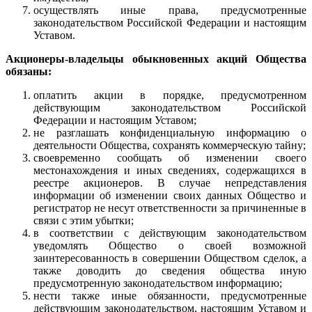
осуществлять иные права, предусмотренные
законодательством Российской Федерации и настоящим
Уставом.
Акционеры-владельцы обыкновенных акций Общества
обязаны:
оплатить акции в порядке, предусмотренном
действующим законодательством Российской
Федерации и настоящим Уставом;
не разглашать конфиденциальную информацию о
деятельности Общества, сохранять коммерческую тайну;
своевременно сообщать об изменении своего
местонахождения и иных сведениях, содержащихся в
реестре акционеров. В случае непредставления
информации об изменении своих данных Общество и
регистратор не несут ответственности за причиненные в
связи с этим убытки;
в соответствии с действующим законодательством
уведомлять Общество о своей возможной
заинтересованность в совершении Обществом сделок, а
также доводить до сведения общества иную
предусмотренную законодательством информацию;
нести также иные обязанности, предусмотренные
действующим законодательством, настоящим Уставом и