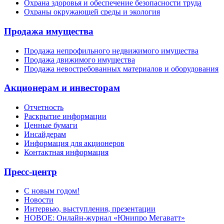
Охрана здоровья и обеспечение безопасности труда
Охраны окружающей среды и экология
Продажа имущества
Продажа непрофильного недвижимого имущества
Продажа движимого имущества
Продажа невостребованных материалов и оборудования
Акционерам и инвесторам
Отчетность
Раскрытие информации
Ценные бумаги
Инсайдерам
Информация для акционеров
Контактная информация
Пресс-центр
С новым годом!
Новости
Интервью, выступления, презентации
НОВОЕ: Онлайн-журнал «Юнипро Мегаватт»