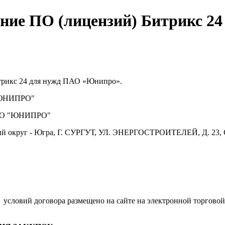
ние ПО (лицензий) Битрикс 2
трикс 24 для нужд ПАО «Юнипро».
ЮНИПРО"
О "ЮНИПРО"
й округ - Югра, Г. СУРГУТ, УЛ. ЭНЕРГОСТРОИТЕЛЕЙ, Д. 23, 
.
условий договора размещено на сайте на электронной торговой