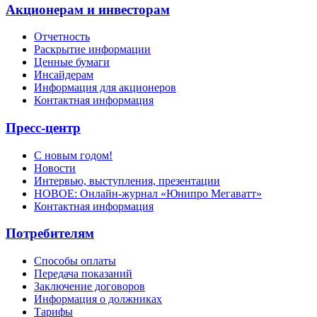
Акционерам и инвесторам
Отчетность
Раскрытие информации
Ценные бумаги
Инсайдерам
Информация для акционеров
Контактная информация
Пресс-центр
С новым годом!
Новости
Интервью, выступления, презентации
НОВОЕ: Онлайн-журнал «Юнипро Мегаватт»
Контактная информация
Потребителям
Способы оплаты
Передача показаний
Заключение договоров
Информация о должниках
Тарифы