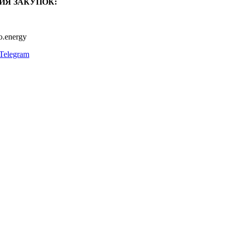
ИЯ ЗАКУПОК:
o.energy
Telegram