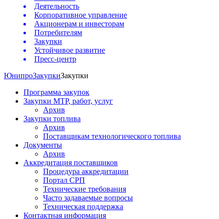
Деятельность
Корпоративное управление
Акционерам и инвесторам
Потребителям
Закупки
Устойчивое развитие
Пресс-центр
Юнипро
Закупки
Закупки
Программа закупок
Закупки МТР, работ, услуг
Архив
Закупки топлива
Архив
Поставщикам технологического топлива
Документы
Архив
Аккредитация поставщиков
Процедура аккредитации
Портал СРП
Технические требования
Часто задаваемые вопросы
Техническая поддержка
Контактная информация