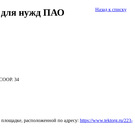
4 для нужд ПАО
Назад к списку
СООР. 34
 площадке, расположенной по адресу:
https://www.tektorg.ru/223-