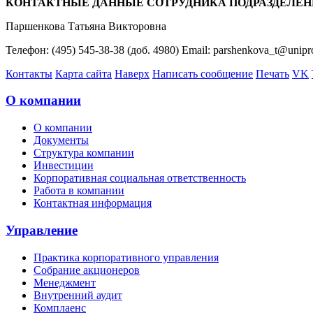
КОНТАКТНЫЕ ДАННЫЕ СОТРУДНИКА ПОДРАЗДЕЛЕН
Паршенкова Татьяна Викторовна
Телефон: (495) 545-38-38 (доб. 4980) Email: parshenkova_t@unipr
Контакты
Карта сайта
Наверх
Написать сообщение
Печать
VK
О компании
О компании
Документы
Структура компании
Инвестиции
Корпоративная социальная ответственность
Работа в компании
Контактная информация
Управление
Практика корпоративного управления
Собрание акционеров
Менеджмент
Внутренний аудит
Комплаенс