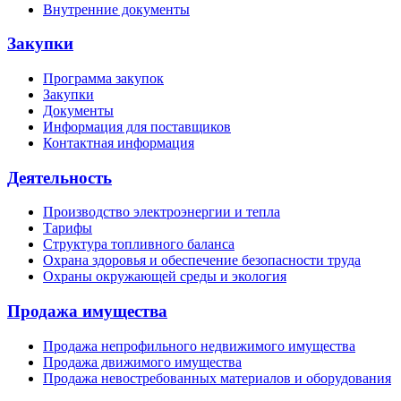
Внутренние документы
Закупки
Программа закупок
Закупки
Документы
Информация для поставщиков
Контактная информация
Деятельность
Производство электроэнергии и тепла
Тарифы
Структура топливного баланса
Охрана здоровья и обеспечение безопасности труда
Охраны окружающей среды и экология
Продажа имущества
Продажа непрофильного недвижимого имущества
Продажа движимого имущества
Продажа невостребованных материалов и оборудования