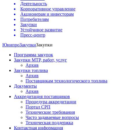
Деятельность
Корпоративное управление
Акционерам и инвесторам
Потребителям
Закупки
Устойчивое развитие
Пресс-центр
Юнипро
Закупки
Закупки
Программа закупок
Закупки МТР, работ, услуг
Архив
Закупки топлива
Архив
Поставщикам технологического топлива
Документы
Архив
Аккредитация поставщиков
Процедура аккредитации
Портал СРП
Технические требования
Часто задаваемые вопросы
Техническая поддержка
Контактная информация