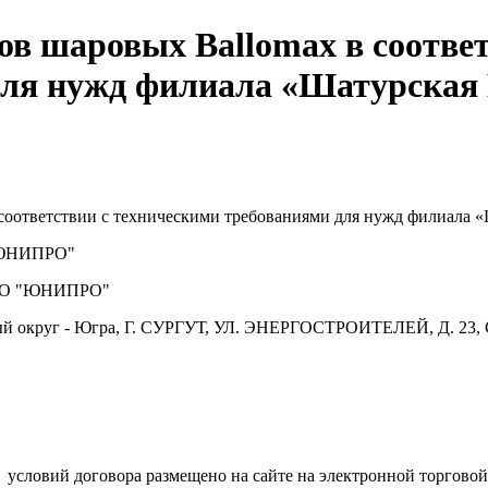
ов шаровых Ballomax в соответ
 для нужд филиала «Шатурск
 соответствии с техническими требованиями для нужд филиал
ЮНИПРО"
О "ЮНИПРО"
й округ - Югра, Г. СУРГУТ, УЛ. ЭНЕРГОСТРОИТЕЛЕЙ, Д. 23, 
.
условий договора размещено на сайте на электронной торговой