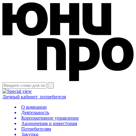
Личный кабинет
потребителя
О компании
Деятельность
Корпоративное управление
Акционерам и инвесторам
Потребителям
Закупки