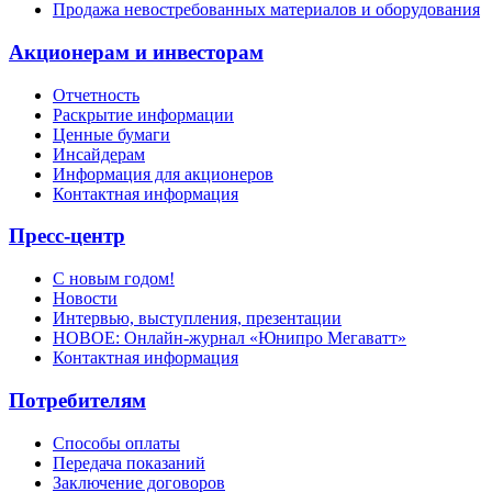
Продажа невостребованных материалов и оборудования
Акционерам и инвесторам
Отчетность
Раскрытие информации
Ценные бумаги
Инсайдерам
Информация для акционеров
Контактная информация
Пресс-центр
С новым годом!
Новости
Интервью, выступления, презентации
НОВОЕ: Онлайн-журнал «Юнипро Мегаватт»
Контактная информация
Потребителям
Способы оплаты
Передача показаний
Заключение договоров