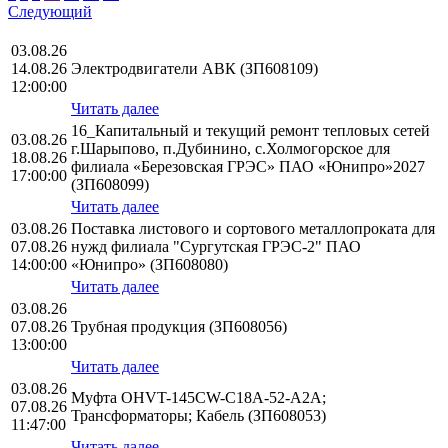
Следующий
03.08.26
14.08.26
Электродвигатели АВК (ЗП608109)
12:00:00
Читать далее
16_Капитальный и текущий ремонт тепловых сетей
03.08.26
г.Шарыпово, п.Дубинино, с.Холмогорское для
18.08.26
филиала «Березовская ГРЭС» ПАО «Юнипро»2027
17:00:00
(ЗП608099)
Читать далее
03.08.26
Поставка листового и сортового металлопроката для
07.08.26
нужд филиала "Сургутская ГРЭС-2" ПАО
14:00:00
«Юнипро» (ЗП608080)
Читать далее
03.08.26
07.08.26
Трубная продукция (ЗП608056)
13:00:00
Читать далее
03.08.26
Муфта OHVT-145CW-C18A-52-A2A;
07.08.26
Трансформаторы; Кабель (ЗП608053)
11:47:00
Читать далее