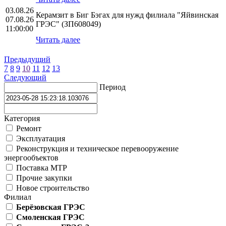
03.08.26
Керамзит в Биг Бэгах для нужд филиала "Яйвинская
07.08.26
ГРЭС" (ЗП608049)
11:00:00
Читать далее
Предыдущий
7
8
9
10
11
12
13
Следующий
Период
Категория
Ремонт
Эксплуатация
Реконструкция и техническое перевооружение
энергообъектов
Поставка МТР
Прочие закупки
Новое строительство
Филиал
Берёзовская ГРЭС
Смоленская ГРЭС