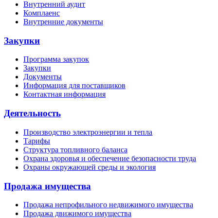
Внутренний аудит
Комплаенс
Внутренние документы
Закупки
Программа закупок
Закупки
Документы
Информация для поставщиков
Контактная информация
Деятельность
Производство электроэнергии и тепла
Тарифы
Структура топливного баланса
Охрана здоровья и обеспечение безопасности труда
Охраны окружающей среды и экология
Продажа имущества
Продажа непрофильного недвижимого имущества
Продажа движимого имущества