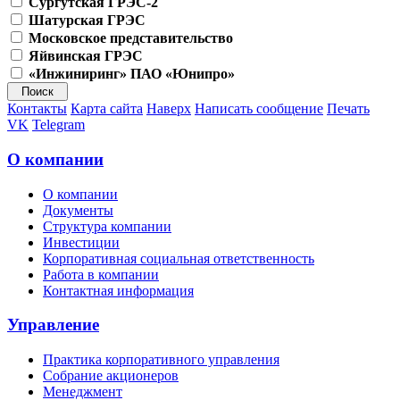
Сургутская ГРЭС-2
Шатурская ГРЭС
Московское представительство
Яйвинская ГРЭС
«Инжиниринг» ПАО «Юнипро»
Контакты
Карта сайта
Наверх
Написать сообщение
Печать
VK
Telegram
О компании
О компании
Документы
Структура компании
Инвестиции
Корпоративная социальная ответственность
Работа в компании
Контактная информация
Управление
Практика корпоративного управления
Собрание акционеров
Менеджмент