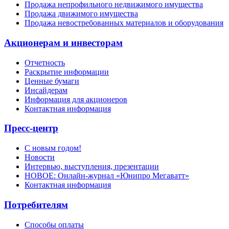
Продажа непрофильного недвижимого имущества
Продажа движимого имущества
Продажа невостребованных материалов и оборудования
Акционерам и инвесторам
Отчетность
Раскрытие информации
Ценные бумаги
Инсайдерам
Информация для акционеров
Контактная информация
Пресс-центр
С новым годом!
Новости
Интервью, выступления, презентации
НОВОЕ: Онлайн-журнал «Юнипро Мегаватт»
Контактная информация
Потребителям
Способы оплаты