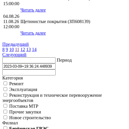
15:00:00
Читать далее
04.08.26
11.08.26
Щетинистые покрытия (ЗП608139)
12:00:00
Читать далее
Предыдущий
8
9
10
11
12
13
14
Следующий
Период
Категория
Ремонт
Эксплуатация
Реконструкция и техническое перевооружение
энергообъектов
Поставка МТР
Прочие закупки
Новое строительство
Филиал
Берёзовская ГРЭС