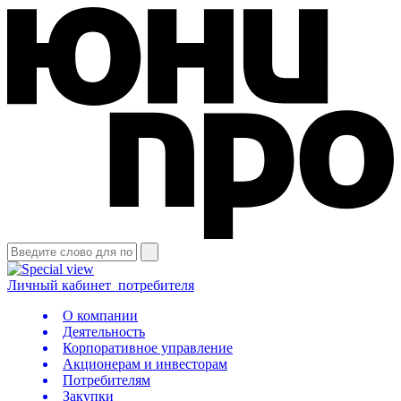
Личный кабинет
потребителя
О компании
Деятельность
Корпоративное управление
Акционерам и инвесторам
Потребителям
Закупки