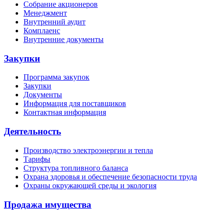
Собрание акционеров
Менеджмент
Внутренний аудит
Комплаенс
Внутренние документы
Закупки
Программа закупок
Закупки
Документы
Информация для поставщиков
Контактная информация
Деятельность
Производство электроэнергии и тепла
Тарифы
Структура топливного баланса
Охрана здоровья и обеспечение безопасности труда
Охраны окружающей среды и экология
Продажа имущества