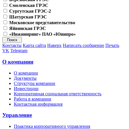
Смоленская ГРЭС
Сургутская ГРЭС-2
Шатурская ГРЭС
Московское представительство
Яйвинская ГРЭС
«Инжиниринг» ПАО «Юнипро»
Контакты
Карта сайта
Наверх
Написать сообщение
Печать
VK
Telegram
О компании
О компании
Документы
Структура компании
Инвестиции
Корпоративная социальная ответственность
Работа в компании
Контактная информация
Управление
Практика корпоративного управления