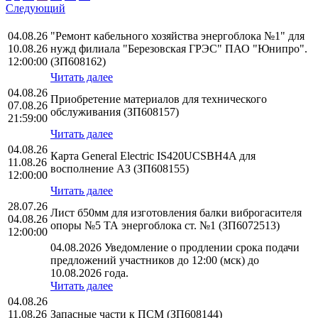
Следующий
04.08.26
"Ремонт кабельного хозяйства энергоблока №1" для
10.08.26
нужд филиала "Березовская ГРЭС" ПАО "Юнипро".
12:00:00
(ЗП608162)
Читать далее
04.08.26
Приобретение материалов для технического
07.08.26
обслуживания (ЗП608157)
21:59:00
Читать далее
04.08.26
Карта General Electric IS420UCSBH4A для
11.08.26
восполнение АЗ (ЗП608155)
12:00:00
Читать далее
28.07.26
Лист б50мм для изготовления балки виброгасителя
04.08.26
опоры №5 ТА энергоблока ст. №1 (ЗП6072513)
12:00:00
04.08.2026 Уведомление о продлении срока подачи
предложений участников до 12:00 (мск) до
10.08.2026 года.
Читать далее
04.08.26
11.08.26
Запасные части к ПСМ (ЗП608144)