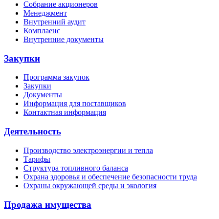
Собрание акционеров
Менеджмент
Внутренний аудит
Комплаенс
Внутренние документы
Закупки
Программа закупок
Закупки
Документы
Информация для поставщиков
Контактная информация
Деятельность
Производство электроэнергии и тепла
Тарифы
Структура топливного баланса
Охрана здоровья и обеспечение безопасности труда
Охраны окружающей среды и экология
Продажа имущества