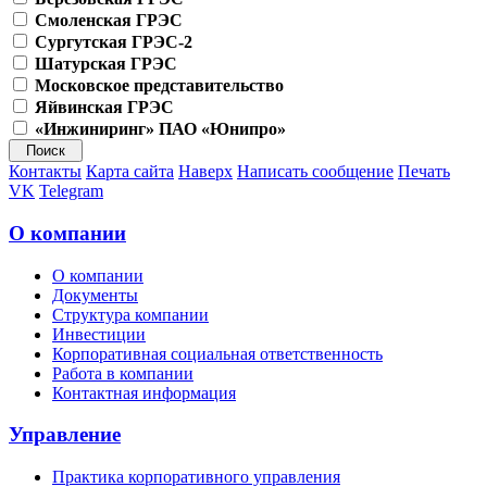
Смоленская ГРЭС
Сургутская ГРЭС-2
Шатурская ГРЭС
Московское представительство
Яйвинская ГРЭС
«Инжиниринг» ПАО «Юнипро»
Контакты
Карта сайта
Наверх
Написать сообщение
Печать
VK
Telegram
О компании
О компании
Документы
Структура компании
Инвестиции
Корпоративная социальная ответственность
Работа в компании
Контактная информация
Управление
Практика корпоративного управления