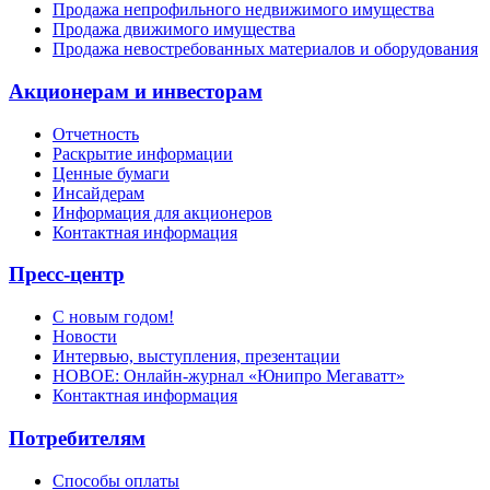
Продажа непрофильного недвижимого имущества
Продажа движимого имущества
Продажа невостребованных материалов и оборудования
Акционерам и инвесторам
Отчетность
Раскрытие информации
Ценные бумаги
Инсайдерам
Информация для акционеров
Контактная информация
Пресс-центр
С новым годом!
Новости
Интервью, выступления, презентации
НОВОЕ: Онлайн-журнал «Юнипро Мегаватт»
Контактная информация
Потребителям
Способы оплаты