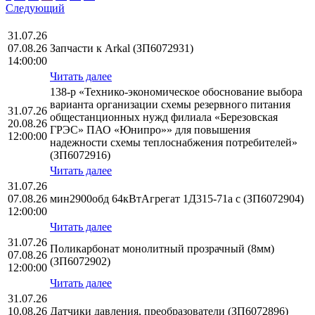
Следующий
31.07.26
07.08.26
Запчасти к Arkal (ЗП6072931)
14:00:00
Читать далее
138-р «Технико-экономическое обоснование выбора
варианта организации схемы резервного питания
31.07.26
общестанционных нужд филиала «Березовская
20.08.26
ГРЭС» ПАО «Юнипро»» для повышения
12:00:00
надежности схемы теплоснабжения потребителей»
(ЗП6072916)
Читать далее
31.07.26
07.08.26
мин2900обд 64кВтАгрегат 1Д315-71а с (ЗП6072904)
12:00:00
Читать далее
31.07.26
Поликарбонат монолитный прозрачный (8мм)
07.08.26
(ЗП6072902)
12:00:00
Читать далее
31.07.26
10.08.26
Датчики давления, преобразователи (ЗП6072896)