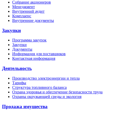
Собрание акционеров
Менеджмент
Внутренний аудит
Комплаенс
Внутренние документы
Закупки
Программа закупок
Закупки
Документы
Информация для поставщиков
Контактная информация
Деятельность
Производство электроэнергии и тепла
Тарифы
Структура топливного баланса
Охрана здоровья и обеспечение безопасности труда
Охраны окружающей среды и экология
Продажа имущества