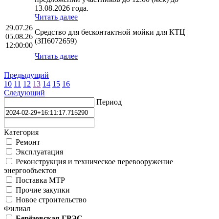
13.08.2026 года.
Читать далее
29.07.26
Средство для бесконтактной мойки для КТЦ
05.08.26
(ЗП6072659)
12:00:00
Читать далее
Предыдущий
10
11
12
13
14
15
16
Следующий
Период
Категория
Ремонт
Эксплуатация
Реконструкция и техническое перевооружение
энергообъектов
Поставка МТР
Прочие закупки
Новое строительство
Филиал
Берёзовская ГРЭС