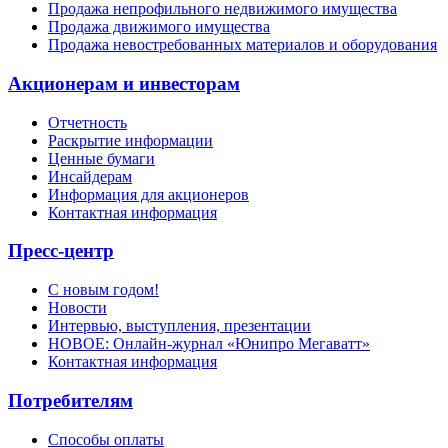
Продажа непрофильного недвижимого имущества
Продажа движимого имущества
Продажа невостребованных материалов и оборудования
Акционерам и инвесторам
Отчетность
Раскрытие информации
Ценные бумаги
Инсайдерам
Информация для акционеров
Контактная информация
Пресс-центр
С новым годом!
Новости
Интервью, выступления, презентации
НОВОЕ: Онлайн-журнал «Юнипро Мегаватт»
Контактная информация
Потребителям
Способы оплаты