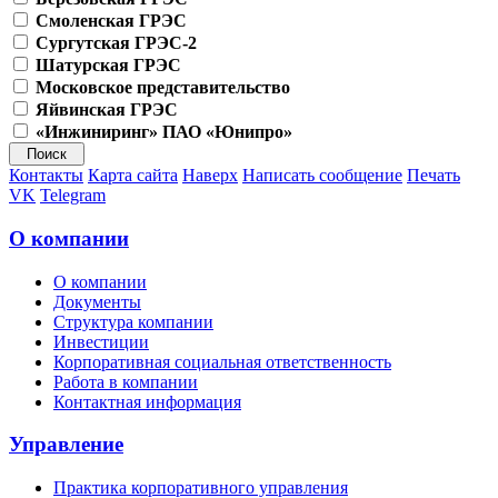
Смоленская ГРЭС
Сургутская ГРЭС-2
Шатурская ГРЭС
Московское представительство
Яйвинская ГРЭС
«Инжиниринг» ПАО «Юнипро»
Контакты
Карта сайта
Наверх
Написать сообщение
Печать
VK
Telegram
О компании
О компании
Документы
Структура компании
Инвестиции
Корпоративная социальная ответственность
Работа в компании
Контактная информация
Управление
Практика корпоративного управления