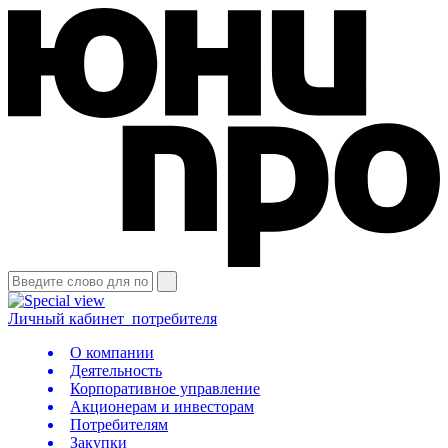
Личный кабинет
потребителя
О компании
Деятельность
Корпоративное управление
Акционерам и инвесторам
Потребителям
Закупки