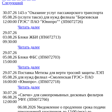
Следующий
30.07.26
143-э "Оказание услуг пассажирского транспорта
05.08.26
(услуги такси) для нужд филиала "Березовская
12:00:00
ГРЭС" ПАО "Юнипро"" (ЗП6072726)
Читать далее
29.07.26
03.08.26
Блоки ЖБИ (ЗП6072713)
09:30:00
Читать далее
29.07.26
05.08.26
Блоки ФБС (ЗП6072703)
15:00:00
Читать далее
29.07.26
Поставка Метизы для верти тросовй защиты ЛЭП
05.08.26
для нужд филиал «Смоленская ГРЭС» ПАО
16:00:00
«Юнипро». (ЗП6072718)
Читать далее
30.07.26
«Свечи» для самопромывных дисковых фильтров
06.08.26
УФУ. (ЗП6072766)
12:00:00
06.08.2026 Уведомление о продлении срока подачи
предложений участников до 12:00 (мск) до