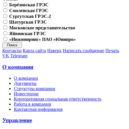
Берёзовская ГРЭС
Смоленская ГРЭС
Сургутская ГРЭС-2
Шатурская ГРЭС
Московское представительство
Яйвинская ГРЭС
«Инжиниринг» ПАО «Юнипро»
Контакты
Карта сайта
Наверх
Написать сообщение
Печать
VK
Telegram
О компании
О компании
Документы
Структура компании
Инвестиции
Корпоративная социальная ответственность
Работа в компании
Контактная информация
Управление