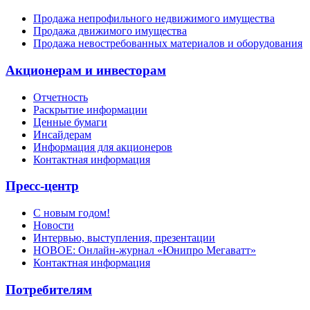
Продажа непрофильного недвижимого имущества
Продажа движимого имущества
Продажа невостребованных материалов и оборудования
Акционерам и инвесторам
Отчетность
Раскрытие информации
Ценные бумаги
Инсайдерам
Информация для акционеров
Контактная информация
Пресс-центр
С новым годом!
Новости
Интервью, выступления, презентации
НОВОЕ: Онлайн-журнал «Юнипро Мегаватт»
Контактная информация
Потребителям