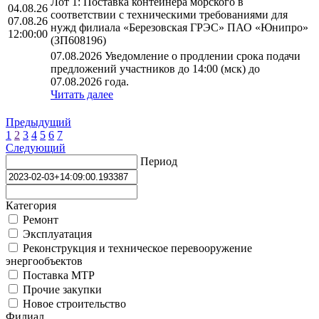
Лот 1: Поставка контейнера морского в
04.08.26
соответствии с техническими требованиями для
07.08.26
нужд филиала «Березовская ГРЭС» ПАО «Юнипро»
12:00:00
(ЗП608196)
07.08.2026 Уведомление о продлении срока подачи
предложений участников до 14:00 (мск) до
07.08.2026 года.
Читать далее
Предыдущий
1
2
3
4
5
6
7
Следующий
Период
Категория
Ремонт
Эксплуатация
Реконструкция и техническое перевооружение
энергообъектов
Поставка МТР
Прочие закупки
Новое строительство
Филиал