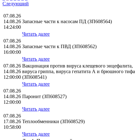
Следующий
07.08.26
14.08.26
Запасные части к насосам ПД (ЗП608564)
14:24:00
Читать далее
07.08.26
14.08.26
Запасные части к ПВД (ЗП608562)
16:00:00
Читать далее
07.08.26
Вакцинация против вируса клещевого энцефалита,
14.08.26
вируса гриппа, вируса гепатита А и брюшного тифа
12:00:00
(ЗП608541)
Читать далее
07.08.26
14.08.26
Паронит (ЗП608527)
12:00:00
Читать далее
07.08.26
17.08.26
Теплообменники (ЗП608529)
10:58:00
Читать далее