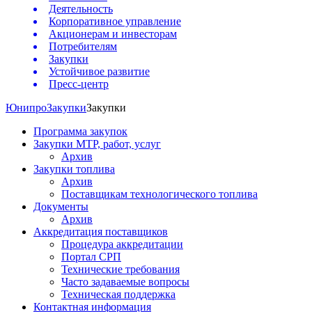
Деятельность
Корпоративное управление
Акционерам и инвесторам
Потребителям
Закупки
Устойчивое развитие
Пресс-центр
Юнипро
Закупки
Закупки
Программа закупок
Закупки МТР, работ, услуг
Архив
Закупки топлива
Архив
Поставщикам технологического топлива
Документы
Архив
Аккредитация поставщиков
Процедура аккредитации
Портал СРП
Технические требования
Часто задаваемые вопросы
Техническая поддержка
Контактная информация