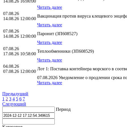
14.08.26 16:00:00
Читать далее
07.08.26
Вакцинация против вируса клещевого энцефа
14.08.26 12:00:00
Читать далее
07.08.26
Паронит (ЗП608527)
14.08.26 12:00:00
Читать далее
07.08.26
Теплообменники (ЗП608529)
17.08.26 10:58:00
Читать далее
04.08.26
Лот 1: Поставка контейнера морского в соо
07.08.26 12:00:00
07.08.2026 Уведомление о продлении срока по
Читать далее
Предыдущий
1
2
3
4
5
6
7
Следующий
Период
Категория