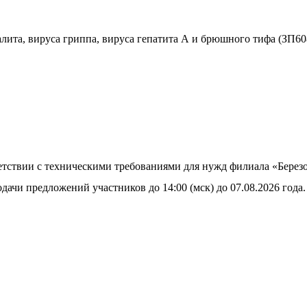
лита, вируса гриппа, вируса гепатита А и брюшного тифа (ЗП60
тветствии с техническими требованиями для нужд филиала «Бе
дачи предложений участников до 14:00 (мск) до 07.08.2026 года.