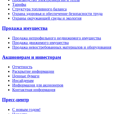
Тарифы
Структура топливного баланса
Охрана здоровья и обеспечение безопасности труда
Охраны окружающей среды и экология
Продажа имущества
Продажа непрофильного недвижимого имущества
Продажа движимого имущества
Продажа невостребованных материалов и оборудования
Акционерам и инвесторам
Отчетность
Раскрытие информации
Ценные бумаги
Инсайдерам
Информация для акционеров
Контактная информация
Пресс-центр
С новым годом!