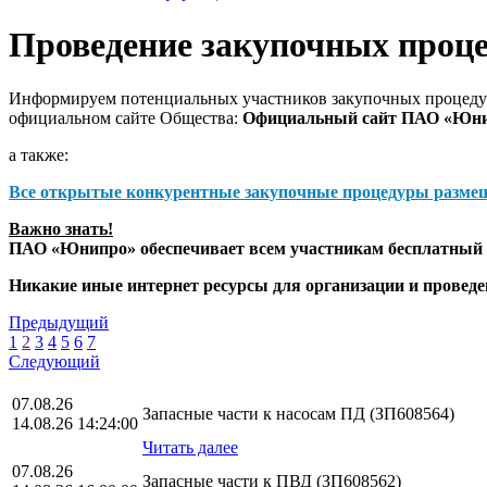
Проведение закупочных проц
Информируем потенциальных участников закупочных процедур
официальном сайте Общества:
Официальный сайт ПАО «Юн
а также:
Все открытые конкурентные закупочные процедуры разме
Важно знать!
ПАО «Юнипро» обеспечивает всем участникам бесплатный д
Никакие иные интернет ресурсы для организации и прове
Предыдущий
1
2
3
4
5
6
7
Следующий
07.08.26
Запасные части к насосам ПД (ЗП608564)
14.08.26 14:24:00
Читать далее
07.08.26
Запасные части к ПВД (ЗП608562)