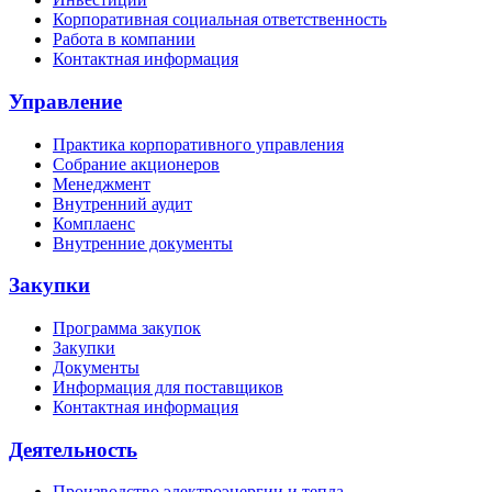
Корпоративная социальная ответственность
Работа в компании
Контактная информация
Управление
Практика корпоративного управления
Собрание акционеров
Менеджмент
Внутренний аудит
Комплаенс
Внутренние документы
Закупки
Программа закупок
Закупки
Документы
Информация для поставщиков
Контактная информация
Деятельность
Производство электроэнергии и тепла