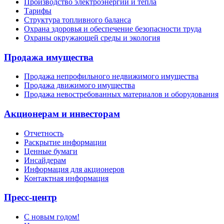
Производство электроэнергии и тепла
Тарифы
Структура топливного баланса
Охрана здоровья и обеспечение безопасности труда
Охраны окружающей среды и экология
Продажа имущества
Продажа непрофильного недвижимого имущества
Продажа движимого имущества
Продажа невостребованных материалов и оборудования
Акционерам и инвесторам
Отчетность
Раскрытие информации
Ценные бумаги
Инсайдерам
Информация для акционеров
Контактная информация
Пресс-центр
С новым годом!