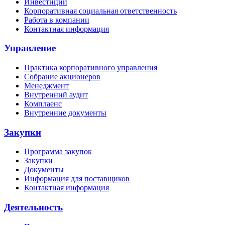
Инвестиции
Корпоративная социальная ответственность
Работа в компании
Контактная информация
Управление
Практика корпоративного управления
Собрание акционеров
Менеджмент
Внутренний аудит
Комплаенс
Внутренние документы
Закупки
Программа закупок
Закупки
Документы
Информация для поставщиков
Контактная информация
Деятельность