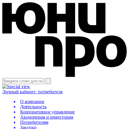
Личный кабинет
потребителя
О компании
Деятельность
Корпоративное управление
Акционерам и инвесторам
Потребителям
Закупки