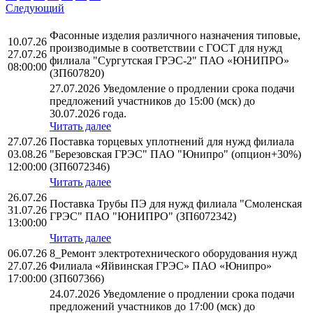
Следующий
Фасонные изделия различного назначения типовые,
10.07.26
производимые в соответствии с ГОСТ для нужд
27.07.26
филиала "Сургутская ГРЭС-2" ПАО «ЮНИПРО»
08:00:00
(ЗП607820)
27.07.2026 Уведомление о продлении срока подачи
предложений участников до 15:00 (мск) до
30.07.2026 года.
Читать далее
27.07.26
Поставка торцевых уплотнений для нужд филиала
03.08.26
"Березовская ГРЭС" ПАО "Юнипро" (опцион+30%)
12:00:00
(ЗП6072346)
Читать далее
26.07.26
Поставка Трубы ПЭ для нужд филиала "Смоленская
31.07.26
ГРЭС" ПАО "ЮНИПРО" (ЗП6072342)
13:00:00
Читать далее
06.07.26
8_Ремонт электротехнического оборудования нужд
27.07.26
Филиала «Яйвинская ГРЭС» ПАО «Юнипро»
17:00:00
(ЗП607366)
24.07.2026 Уведомление о продлении срока подачи
предложений участников до 17:00 (мск) до