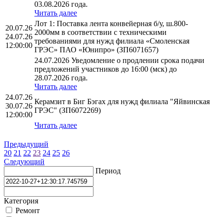
03.08.2026 года.
Читать далее
Лот 1: Поставка лента конвейерная б/у, ш.800-
20.07.26
2000мм в соответствии с техническими
24.07.26
требованиями для нужд филиала «Смоленская
12:00:00
ГРЭС» ПАО «Юнипро» (ЗП6071657)
24.07.2026 Уведомление о продлении срока подачи
предложений участников до 16:00 (мск) до
28.07.2026 года.
Читать далее
24.07.26
Керамзит в Биг Бэгах для нужд филиала "Яйвинская
30.07.26
ГРЭС" (ЗП6072269)
12:00:00
Читать далее
Предыдущий
20
21
22
23
24
25
26
Следующий
Период
Категория
Ремонт