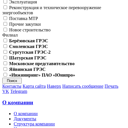
Эксплуатация
Реконструкция и техническое перевооружение
энергообъектов
Поставка МТР
Прочие закупки
Новое строительство
Филиал
Берёзовская ГРЭС
Смоленская ГРЭС
Сургутская ГРЭС-2
Шатурская ГРЭС
Московское представительство
Яйвинская ГРЭС
«Инжиниринг» ПАО «Юнипро»
Контакты
Карта сайта
Наверх
Написать сообщение
Печать
VK
Telegram
О компании
О компании
Документы
Структура компании