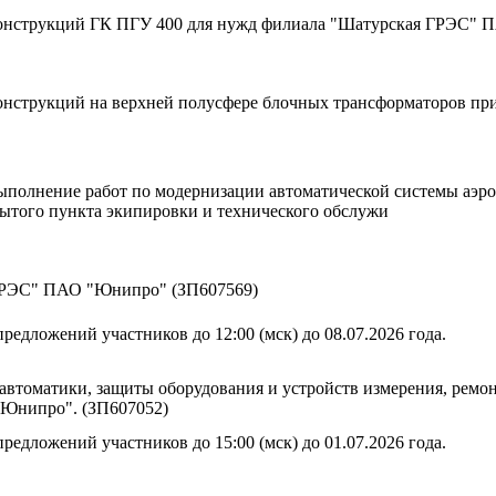
конструкций ГК ПГУ 400 для нужд филиала "Шатурская ГРЭС" 
онструкций на верхней полусфере блочных трансформаторов пр
выполнение работ по модернизации автоматической системы аэр
ытого пункта экипировки и технического обслужи
 ГРЭС" ПАО "Юнипро" (ЗП607569)
редложений участников до 12:00 (мск) до 08.07.2026 года.
автоматики, защиты оборудования и устройств измерения, рем
"Юнипро". (ЗП607052)
редложений участников до 15:00 (мск) до 01.07.2026 года.