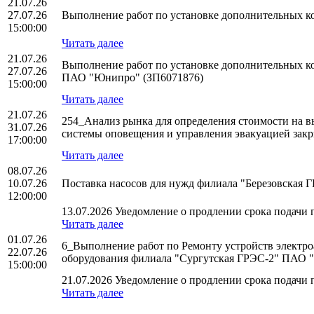
21.07.26
27.07.26
Выполнение работ по установке дополнительных 
15:00:00
Читать далее
21.07.26
Выполнение работ по установке дополнительных к
27.07.26
ПАО "Юнипро" (ЗП6071876)
15:00:00
Читать далее
21.07.26
254_Анализ рынка для определения стоимости на 
31.07.26
системы оповещения и управления эвакуацией закр
17:00:00
Читать далее
08.07.26
10.07.26
Поставка насосов для нужд филиала "Березовская
12:00:00
13.07.2026 Уведомление о продлении срока подачи п
Читать далее
01.07.26
6_Выполнение работ по Ремонту устройств электро
22.07.26
оборудования филиала "Сургутская ГРЭС-2" ПАО 
15:00:00
21.07.2026 Уведомление о продлении срока подачи п
Читать далее