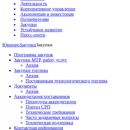
Деятельность
Корпоративное управление
Акционерам и инвесторам
Потребителям
Закупки
Устойчивое развитие
Пресс-центр
Юнипро
Закупки
Закупки
Программа закупок
Закупки МТР, работ, услуг
Архив
Закупки топлива
Архив
Поставщикам технологического топлива
Документы
Архив
Аккредитация поставщиков
Процедура аккредитации
Портал СРП
Технические требования
Часто задаваемые вопросы
Техническая поддержка
Контактная информация