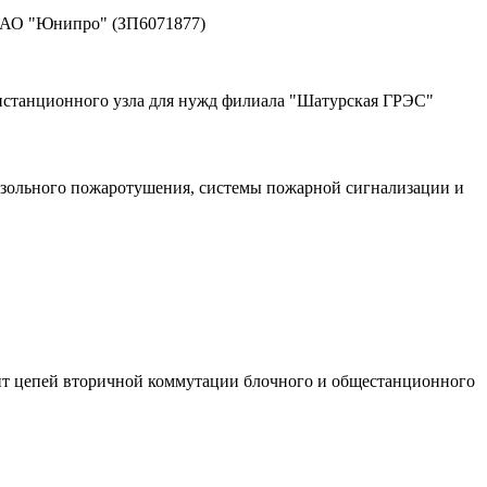
ПАО "Юнипро" (ЗП6071877)
истанционного узла для нужд филиала "Шатурская ГРЭС"
озольного пожаротушения, системы пожарной сигнализации и
онт цепей вторичной коммутации блочного и общестанционного