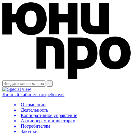
Личный кабинет
потребителя
О компании
Деятельность
Корпоративное управление
Акционерам и инвесторам
Потребителям
Закупки