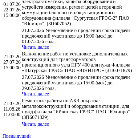
электроавтоматики, защиты оборудования и
01.07.26
устройств измерения, ремонт цепей вторичной
22.07.26
коммутации блочного и общестанционного
15:00:00
оборудования филиала "Сургутская ГРЭС-2" ПАО
"Юнипро". (ЗП607052)
21.07.2026 Уведомление о продлении срока подачи
предложений участников до 15:00 (мск) до
01.07.2026 года.
Читать далее
Выполнение работ по установке дополнительных
21.07.26
конструкций для трансформаторов
27.07.26
пристанционного узла ПГУ 400 для нужд Филиала
15:00:00
«Шатурская ГРЭС» ПАО «ЮНИПРО» (ЗП6071879)
27.07.2026 Уведомление о продлении срока подачи
предложений участников до 15:00 (мск) до
29.07.2026 года.
Читать далее
Ремонтные работы по АКЗ покраске
21.07.26
металлоконструкций и оборудования станции, для
11.08.26
нужд филиала "Яйвинская ГРЭС" ПАО "Юнипро".
11:00:00
(ЗП6071829)
Читать далее
Предыдущий