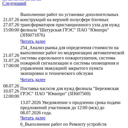
Следующий
Выполнение работ по установке дополнительных
21.07.26
конструкций на верхней полусфере блочных
27.07.26
трансформаторов пристанционного узла для нужд
15:00:00
филиала "Шатурская ГРЭС" ПАО "Юнипро"
(ЗП6071876)
Читать далее
254_Анализ рынка для определения стоимости на
выполнение работ по модернизации автоматической
21.07.26
системы аэрозольного пожаротушения, системы
31.07.26
пожарной сигнализации и системы оповещения и
17:00:00
управления эвакуацией закрытого пункта
экипировки и технического обслужи
Читать далее
08.07.26
Поставка насосов для нужд филиала "Березовская
10.07.26
ГРЭС" ПАО "Юнипро" (ЗП607569)
12:00:00
13.07.2026 Уведомление о продлении срока подачи
предложений участников до 12:00 (мск) до
08.07.2026 года.
Читать далее
6_Выполнение работ по Ремонту устройств