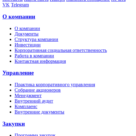
VK
Telegram
О компании
О компании
Документы
Структура компании
Инвестиции
Корпоративная социальная ответственность
Работа в компании
Контактная информация
Управление
Практика корпоративного управления
Собрание акционеров
Менеджмент
Внутренний аудит
Комплаенс
Внутренние документы
Закупки
Программа закупок