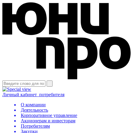
Личный кабинет
потребителя
О компании
Деятельность
Корпоративное управление
Акционерам и инвесторам
Потребителям
Закупки