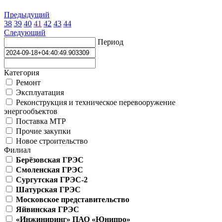
Предыдущий
38
39
40
41
42
43
44
Следующий
Период
Категория
Ремонт
Эксплуатация
Реконструкция и техническое перевооружение
энергообъектов
Поставка МТР
Прочие закупки
Новое строительство
Филиал
Берёзовская ГРЭС
Смоленская ГРЭС
Сургутская ГРЭС-2
Шатурская ГРЭС
Московское представительство
Яйвинская ГРЭС
«Инжиниринг» ПАО «Юнипро»