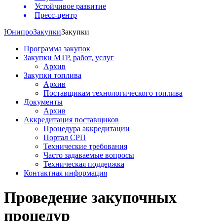
Устойчивое развитие
Пресс-центр
Юнипро
Закупки
Закупки
Программа закупок
Закупки МТР, работ, услуг
Архив
Закупки топлива
Архив
Поставщикам технологического топлива
Документы
Архив
Аккредитация поставщиков
Процедура аккредитации
Портал СРП
Технические требования
Часто задаваемые вопросы
Техническая поддержка
Контактная информация
Проведение закупочных
процедур