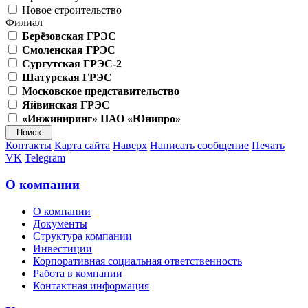
Новое строительство
Филиал
Берёзовская ГРЭС
Смоленская ГРЭС
Сургутская ГРЭС-2
Шатурская ГРЭС
Московское представительство
Яйвинская ГРЭС
«Инжиниринг» ПАО «Юнипро»
Контакты
Карта сайта
Наверх
Написать сообщение
Печать
VK
Telegram
О компании
О компании
Документы
Структура компании
Инвестиции
Корпоративная социальная ответственность
Работа в компании
Контактная информация