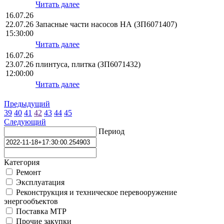
Читать далее
16.07.26
22.07.26
Запасные части насосов НА (ЗП6071407)
15:30:00
Читать далее
16.07.26
23.07.26
плинтуса, плитка (ЗП6071432)
12:00:00
Читать далее
Предыдущий
39
40
41
42
43
44
45
Следующий
Период
Категория
Ремонт
Эксплуатация
Реконструкция и техническое перевооружение
энергообъектов
Поставка МТР
Прочие закупки