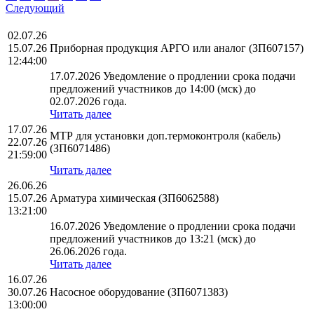
Следующий
02.07.26
15.07.26
Приборная продукция АРГО или аналог (ЗП607157)
12:44:00
17.07.2026 Уведомление о продлении срока подачи
предложений участников до 14:00 (мск) до
02.07.2026 года.
Читать далее
17.07.26
МТР для установки доп.термоконтроля (кабель)
22.07.26
(ЗП6071486)
21:59:00
Читать далее
26.06.26
15.07.26
Арматура химическая (ЗП6062588)
13:21:00
16.07.2026 Уведомление о продлении срока подачи
предложений участников до 13:21 (мск) до
26.06.2026 года.
Читать далее
16.07.26
30.07.26
Насосное оборудование (ЗП6071383)
13:00:00