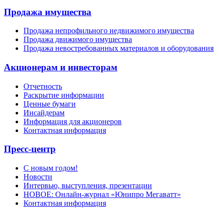
Продажа имущества
Продажа непрофильного недвижимого имущества
Продажа движимого имущества
Продажа невостребованных материалов и оборудования
Акционерам и инвесторам
Отчетность
Раскрытие информации
Ценные бумаги
Инсайдерам
Информация для акционеров
Контактная информация
Пресс-центр
С новым годом!
Новости
Интервью, выступления, презентации
НОВОЕ: Онлайн-журнал «Юнипро Мегаватт»
Контактная информация