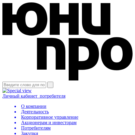
Личный кабинет
потребителя
О компании
Деятельность
Корпоративное управление
Акционерам и инвесторам
Потребителям
Закупки