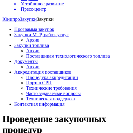
Устойчивое развитие
Пресс-центр
Юнипро
Закупки
Закупки
Программа закупок
Закупки МТР, работ, услуг
Архив
Закупки топлива
Архив
Поставщикам технологического топлива
Документы
Архив
Аккредитация поставщиков
Процедура аккредитации
Портал СРП
Технические требования
Часто задаваемые вопросы
Техническая поддержка
Контактная информация
Проведение закупочных
процедур