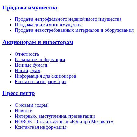
Продажа имущества
Продажа непрофильного недвижимого имущества
Продажа движимого имущества
Продажа невостребованных материалов и оборудования
Акционерам и инвесторам
Отчетность
Раскрытие информации
Ценные бумаги
Инсайдерам
Информация для акционеров
Контактная информация
Пресс-центр
С новым годом!
Новости
Интервью, выступления, презентации
НОВОЕ: Онлайн-журнал «Юнипро Мегаватт»
Контактная информация