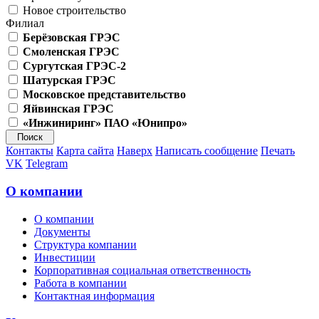
Новое строительство
Филиал
Берёзовская ГРЭС
Смоленская ГРЭС
Сургутская ГРЭС-2
Шатурская ГРЭС
Московское представительство
Яйвинская ГРЭС
«Инжиниринг» ПАО «Юнипро»
Контакты
Карта сайта
Наверх
Написать сообщение
Печать
VK
Telegram
О компании
О компании
Документы
Структура компании
Инвестиции
Корпоративная социальная ответственность
Работа в компании
Контактная информация