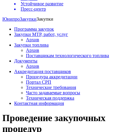
Устойчивое развитие
Пресс-центр
Юнипро
Закупки
Закупки
Программа закупок
Закупки МТР, работ, услуг
Архив
Закупки топлива
Архив
Поставщикам технологического топлива
Документы
Архив
Аккредитация поставщиков
Процедура аккредитации
Портал СРП
Технические требования
Часто задаваемые вопросы
Техническая поддержка
Контактная информация
Проведение закупочных
процедур