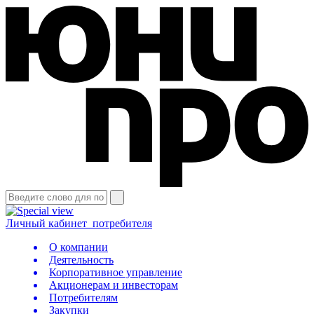
Личный кабинет
потребителя
О компании
Деятельность
Корпоративное управление
Акционерам и инвесторам
Потребителям
Закупки