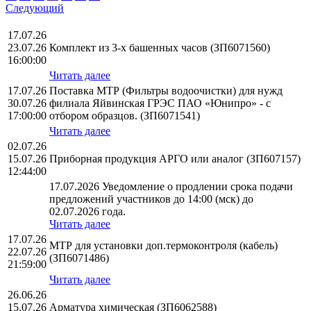
Следующий
17.07.26
23.07.26
Комплект из 3-х башенных часов (ЗП6071560)
16:00:00
Читать далее
17.07.26
Поставка МТР (Фильтры водоочистки) для нужд
30.07.26
филиала Яйвинская ГРЭС ПАО «Юнипро» - с
17:00:00
отбором образцов. (ЗП6071541)
Читать далее
02.07.26
15.07.26
Приборная продукция АРГО или аналог (ЗП607157)
12:44:00
17.07.2026 Уведомление о продлении срока подачи
предложений участников до 14:00 (мск) до
02.07.2026 года.
Читать далее
17.07.26
МТР для установки доп.термоконтроля (кабель)
22.07.26
(ЗП6071486)
21:59:00
Читать далее
26.06.26
15.07.26
Арматура химическая (ЗП6062588)