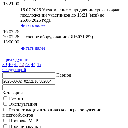
13:21:00
16.07.2026 Уведомление о продлении срока подачи
предложений участников до 13:21 (мск) до
26.06.2026 года.
Читать далее
16.07.26
30.07.26
Насосное оборудование (ЗП6071383)
13:00:00
Читать далее
Предыдущий
39
40
41
42
43
44
45
Следующий
Период
Категория
Ремонт
Эксплуатация
Реконструкция и техническое перевооружение
энергообъектов
Поставка МТР
Прочие закупки