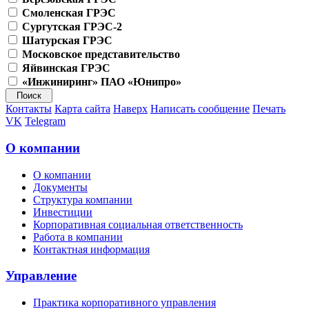
Смоленская ГРЭС
Сургутская ГРЭС-2
Шатурская ГРЭС
Московское представительство
Яйвинская ГРЭС
«Инжиниринг» ПАО «Юнипро»
Контакты
Карта сайта
Наверх
Написать сообщение
Печать
VK
Telegram
О компании
О компании
Документы
Структура компании
Инвестиции
Корпоративная социальная ответственность
Работа в компании
Контактная информация
Управление
Практика корпоративного управления