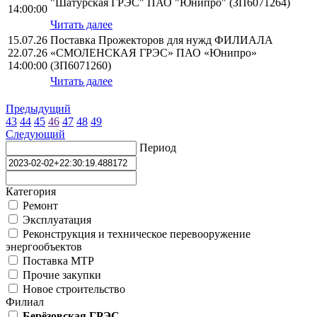
"Шатурская ГРЭС" ПАО "Юнипро" (ЗП6071264)
14:00:00
Читать далее
15.07.26
Поставка Прожекторов для нужд ФИЛИАЛА
22.07.26
«СМОЛЕНСКАЯ ГРЭС» ПАО «Юнипро»
14:00:00
(ЗП6071260)
Читать далее
Предыдущий
43
44
45
46
47
48
49
Следующий
Период
Категория
Ремонт
Эксплуатация
Реконструкция и техническое перевооружение
энергообъектов
Поставка МТР
Прочие закупки
Новое строительство
Филиал
Берёзовская ГРЭС