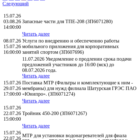
Следующий
15.07.26
03.08.26
Запасные части для ТПЕ-208 (ЗП6071280)
14:00:00
Читать далее
08.07.26
Услуги по внедрению и обеспечению работы
15.07.26
мобильного приложения для корпоративных
16:00:00
занятий спортом (ЗП607696)
11.07.2026 Уведомление о продлении срока подачи
предложений участников до 16:00 (мск) до
08.07.2026 года.
Читать далее
15.07.26
Поставка МТР (Фильтры и комплектующие к ним -
29.07.26
мембраны) для нужд филиала Шатурская ГРЭС ПАО
17:00:00
«Юнипро». (ЗП6071274)
Читать далее
15.07.26
22.07.26
Тройник 450-200 (ЗП6071267)
15:00:00
Читать далее
15.07.26
МТР для установки водонагревателей для фиала
22.07.26