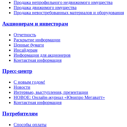
Продажа непрофильного недвижимого имущества
Продажа движимого имущества
Продажа невостребованных материалов и оборудования
Акционерам и инвесторам
Отчетность
Раскрытие информации
Ценные бумаги
Инсайдерам
Информация для акционеров
Контактная информация
Пресс-центр
С новым годом!
Новости
Интервью, выступления, презентации
НОВОЕ: Онлайн-журнал «Юнипро Мегаватт»
Контактная информация
Потребителям
Способы оплаты