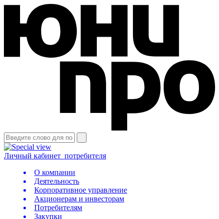
Личный кабинет
потребителя
О компании
Деятельность
Корпоративное управление
Акционерам и инвесторам
Потребителям
Закупки