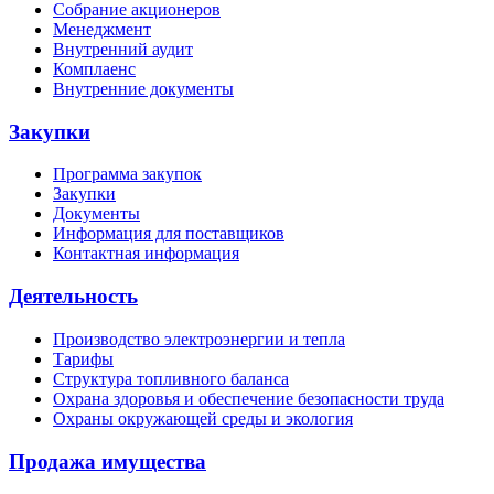
Собрание акционеров
Менеджмент
Внутренний аудит
Комплаенс
Внутренние документы
Закупки
Программа закупок
Закупки
Документы
Информация для поставщиков
Контактная информация
Деятельность
Производство электроэнергии и тепла
Тарифы
Структура топливного баланса
Охрана здоровья и обеспечение безопасности труда
Охраны окружающей среды и экология
Продажа имущества