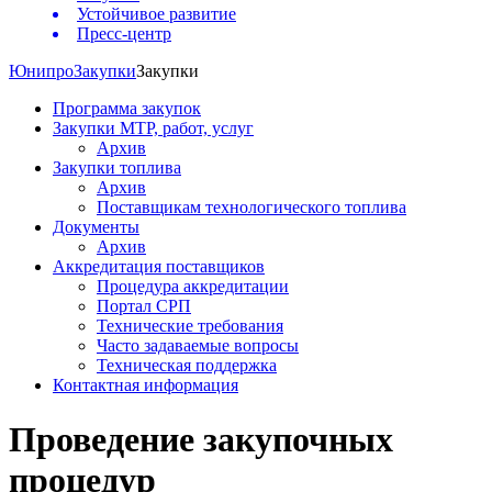
Устойчивое развитие
Пресс-центр
Юнипро
Закупки
Закупки
Программа закупок
Закупки МТР, работ, услуг
Архив
Закупки топлива
Архив
Поставщикам технологического топлива
Документы
Архив
Аккредитация поставщиков
Процедура аккредитации
Портал СРП
Технические требования
Часто задаваемые вопросы
Техническая поддержка
Контактная информация
Проведение закупочных
процедур