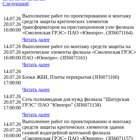
Следующий
Выполнение работ по проектированию и монтажу
14.07.26
средств защиты критических элементов
20.07.26
трансформаторов на пристанционном узле филиала
16:00:00
«Смоленская ГРЭС» ПАО «Юнипро». (ЗП6071164)
Читать далее
14.07.26
Выполнение работ по монтажу средств защиты на
20.07.26
критические элементы филиала «Смоленская ГРЭС»
16:00:00
ПАО «Юнипро». (ЗП6071161)
Читать далее
14.07.26
20.07.26
Блоки ЖБИ, Плиты перекрытия (ЗП6071160)
17:00:00
Читать далее
14.07.26
Сеть полиамидная для нужд филиала "Шатурская
20.07.26
ГРЭС" ПАО "Юнипро" (ЗП6071158)
17:00:00
Читать далее
Выполнение работ по проектированию и монтажу
14.07.26
средств защиты критических элементов здания
20.07.26
газовой водогрейной котельной филиала
16:00:00
«Смоленская ГРЭС» ПАО «Юнипро». (ЗП6071157)