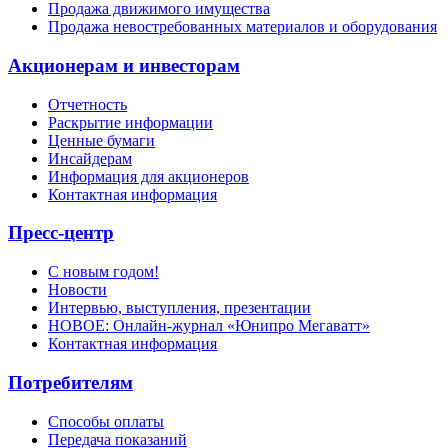
Продажа движимого имущества
Продажа невостребованных материалов и оборудования
Акционерам и инвесторам
Отчетность
Раскрытие информации
Ценные бумаги
Инсайдерам
Информация для акционеров
Контактная информация
Пресс-центр
С новым годом!
Новости
Интервью, выступления, презентации
НОВОЕ: Онлайн-журнал «Юнипро Мегаватт»
Контактная информация
Потребителям
Способы оплаты
Передача показаний