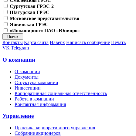
Смоленская ГРЭС
Сургутская ГРЭС-2
Шатурская ГРЭС
Московское представительство
Яйвинская ГРЭС
«Инжиниринг» ПАО «Юнипро»
Контакты
Карта сайта
Наверх
Написать сообщение
Печать
VK
Telegram
О компании
О компании
Документы
Структура компании
Инвестиции
Корпоративная социальная ответственность
Работа в компании
Контактная информация
Управление
Практика корпоративного управления
Собрание акционеров