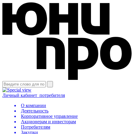
Личный кабинет
потребителя
О компании
Деятельность
Корпоративное управление
Акционерам и инвесторам
Потребителям
Закупки