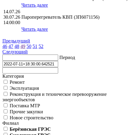
Читать далее
14.07.26
30.07.26
Пароперегреватель КВП (ЗП6071156)
14:00:00
Читать далее
Предыдущий
46
47
48
49
50
51
52
Следующий
Период
Категория
Ремонт
Эксплуатация
Реконструкция и техническое перевооружение
энергообъектов
Поставка МТР
Прочие закупки
Новое строительство
Филиал
Берёзовская ГРЭС