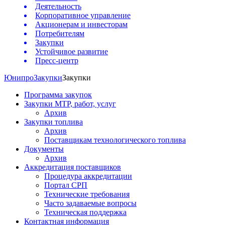
Деятельность
Корпоративное управление
Акционерам и инвесторам
Потребителям
Закупки
Устойчивое развитие
Пресс-центр
Юнипро
Закупки
Закупки
Программа закупок
Закупки МТР, работ, услуг
Архив
Закупки топлива
Архив
Поставщикам технологического топлива
Документы
Архив
Аккредитация поставщиков
Процедура аккредитации
Портал СРП
Технические требования
Часто задаваемые вопросы
Техническая поддержка
Контактная информация