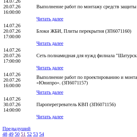
14.07.26
20.07.26
Выполнение работ по монтажу средств защит
16:00:00
Читать далее
14.07.26
20.07.26
Блоки ЖБИ, Плиты перекрытия (ЗП6071160)
17:00:00
Читать далее
14.07.26
20.07.26
Сеть полиамидная для нужд филиала "Шатурс
17:00:00
Читать далее
14.07.26
Выполнение работ по проектированию и монта
20.07.26
«Юнипро». (ЗП6071157)
16:00:00
Читать далее
14.07.26
30.07.26
Пароперегреватель КВП (ЗП6071156)
14:00:00
Читать далее
Предыдущий
48
49
50
51
52
53
54