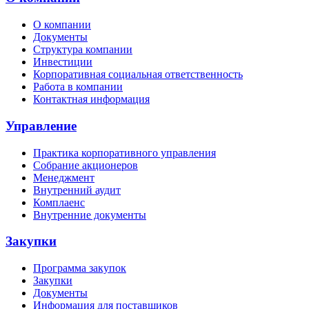
О компании
Документы
Структура компании
Инвестиции
Корпоративная социальная ответственность
Работа в компании
Контактная информация
Управление
Практика корпоративного управления
Собрание акционеров
Менеджмент
Внутренний аудит
Комплаенс
Внутренние документы
Закупки
Программа закупок
Закупки
Документы
Информация для поставщиков