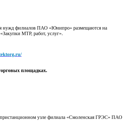
для нужд филиалов ПАО «Юнипро» размещаются на
 «Закупки МТР, работ, услуг».
/tektorg.ru/
торговых площадках.
а пристанционном узле филиала «Смоленская ГРЭС» ПАО