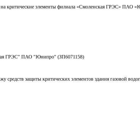
ы на критические элементы филиала «Смоленская ГРЭС» ПАО «
кая ГРЭС" ПАО "Юнипро" (ЗП6071158)
жу средств защиты критических элементов здания газовой вод